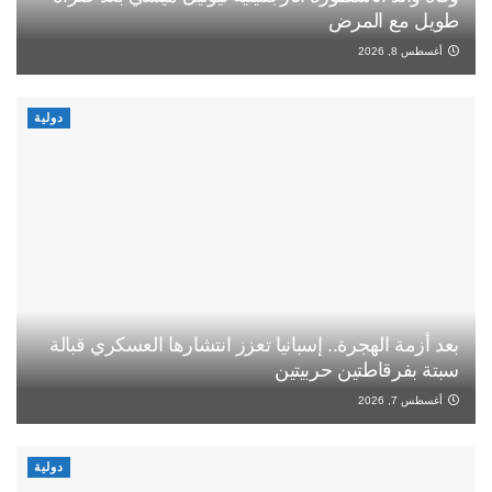
طويل مع المرض
أغسطس 8, 2026
دولية
بعد أزمة الهجرة.. إسبانيا تعزز انتشارها العسكري قبالة
سبتة بفرقاطتين حربيتين
أغسطس 7, 2026
دولية