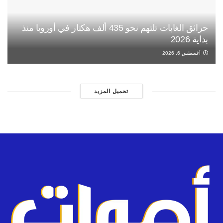
حرائق الغابات تلتهم نحو 435 ألف هكتار في أوروبا منذ
بداية 2026
أغسطس 6, 2026
تحميل المزيد