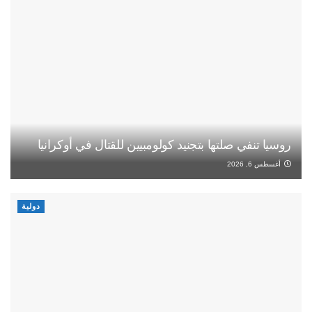
روسيا تنفي صلتها بتجنيد كولومبيين للقتال في أوكرانيا
أغسطس 6, 2026
دولية