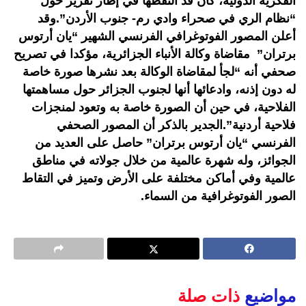
الفكرية الدولية، كان قد التقطها في إطار تقرير حول
“نظام الري في صحراء وادي رم- جنوب الأردن”.وقد
أعلن المصور الفوتوغرافي الفرنسي الشهير “يان أرتوس
برتران” مقاضاة وكالة الأنباء الجزائرية، مؤكدا في تصريح
صحفي أنه “لجأ لمقاضاة الوكالة بعد نشرها صورة خاصة
له دون إذنه، وادعائها أنها لجنوب الجزائر حول مساهمتها
الفلاحية، في حين أن الصورة خاصة به وتعود لمنجزات
فلاحية أردنية”.الجدير بالذكر أن المصور الصحفي
الفرنسي “يان أرتوس برتران” حاصل على العديد من
الجوائز، وله شهرة عالمية من خلال جولاته في مناطق
عالمية وفي أماكن مختلفة على الأرض وتميز في التقاط
الصور الفوتوغرافية من السماء.
مواضيع
ذات صلة