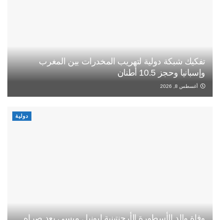
تفكيك شبكة دولية لتهريب المخدرات بين المغرب
وإسبانيا وحجز 10.5 أطنان
أغسطس 8, 2026
دولية
وفاة والد الأسطورة الأرجنتينية ليونيل ميسي بعد صراه