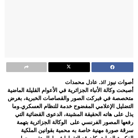
أصوات نيوز //ذ. عادل محمدات
أصبحت وكالة الأنباء الجزائرية في الأعوام القليلة الماضية
متخصصة في فبركت الصور والقصاصات الخبرية، بغرض
التضليل الإعلامي المفضوح خدمة للنظام العسكري.وما
يذل على هاته الحقيقة المشينة، الدعوى القضائية التي
رفعها المصور الفرنسي على الوكالة الجزائرية بتهمة
سرقة صورة مهنية خاصة به محمية بقوانين الملكية