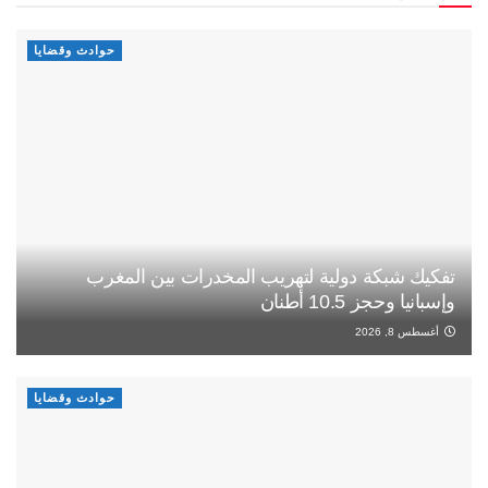
حوادث وقضايا
تفكيك شبكة دولية لتهريب المخدرات بين المغرب
وإسبانيا وحجز 10.5 أطنان
أغسطس 8, 2026
حوادث وقضايا