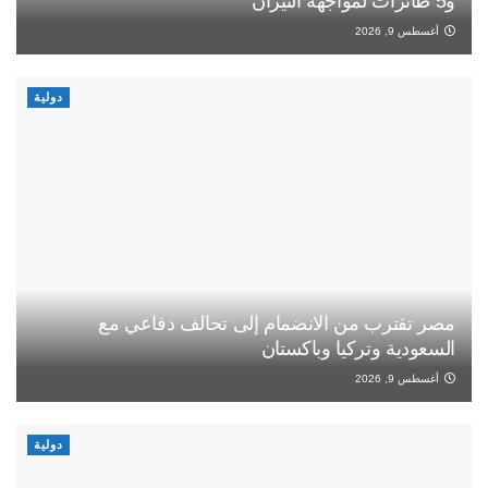
و5 طائرات لمواجهة النيران
أغسطس 9, 2026
دولية
مصر تقترب من الانضمام إلى تحالف دفاعي مع
السعودية وتركيا وباكستان
أغسطس 9, 2026
دولية