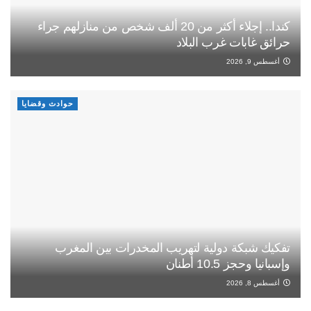
كندا.. إجلاء أكثر من 20 ألف شخص من منازلهم جراء
حرائق غابات غرب البلاد
أغسطس 9, 2026
حوادث وقضايا
تفكيك شبكة دولية لتهريب المخدرات بين المغرب
وإسبانيا وحجز 10.5 أطنان
أغسطس 8, 2026