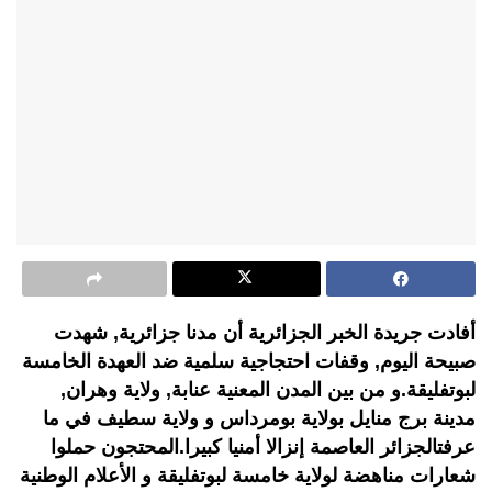
أفادت جريدة الخبر الجزائرية أن مدنا جزائرية, شهدت
صبيحة اليوم, وقفات احتجاجية سلمية ضد العهدة الخامسة
لبوتفليقة.و من بين المدن المعنية عنابة, ولاية وهران,
مدينة برج منايل بولاية بومرداس و ولاية سطيف في ما
عرفتالجزائر العاصمة إنزالا أمنيا كبيرا.المحتجون حملوا
شعارات مناهضة لولاية خامسة لبوتفليقة و الأعلام الوطنية