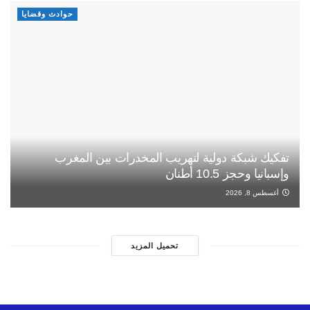
حوادث وقضايا
تفكيك شبكة دولية لتهريب المخدرات بين المغرب
وإسبانيا وحجز 10.5 أطنان
أغسطس 8, 2026
تحميل المزيد