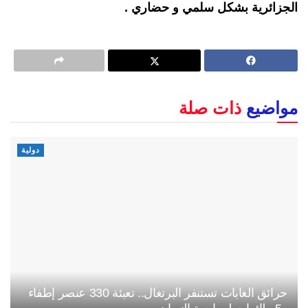
الجزائرية بشكل سلمي و حضاري .
مواضيع
ذات صلة
دولية
حرائق الغابات تستنفر البرتغال.. تعبئة 330 عنصر إطفاء