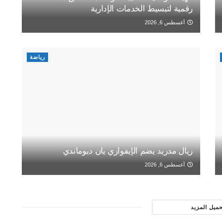
رقمية لتبسيط الخدمات الإدارية
أغسطس 6, 2026
رياضة
ريال مدريد يضم الإيفواري يان ديوماندي
أغسطس 6, 2026
حميل المزيد