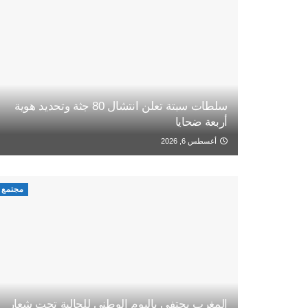
سلطات سبتة تعلن انتشال 80 جثة وتحديد هوية
أربعة ضحايا
أغسطس 6, 2026
مجتمع
المغرب يحتفي باليوم الوطني للجالية تحت شعار