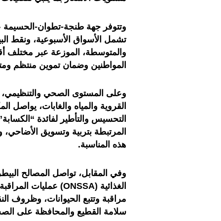
تشمل الأسواق الأسبوعية، ونقط البيع
والمتوسطة، الموزعة عبر مختلف أق
المواطنين وضمان تموين منتظم ومتوا
وعلى المستوى الصحي والتنظيمي، وت
التحسيس والتأطير لفائدة “الكسابة”
المرتبطة بتربية وتسويق الأضاحي، و
هذه المناسبة.
وفي المقابل، تواصل المصالح البيطر
الغذائية (ONSSA) عملي
مراقبة وتتبع الحيوانات، وظروف الن
سلامة القطيع والمحافظة على الصحة