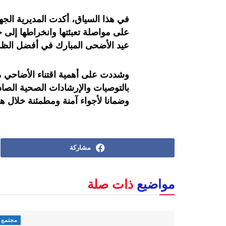
في هذا السياق، أكدت المديرية الجه
على مواصلة تعبئتها وانخراطها إلى
عيد الأضحى المبارك في أفضل الظرو
وشددت على أهمية اقتناء الأضاحي من
بالتوصيات والإرشادات الصحية الصا
وضمانا لأجواء آمنة ومطمئنة خلال هذه
مشاركة
مواضيع
ذات صلة
مجتمع