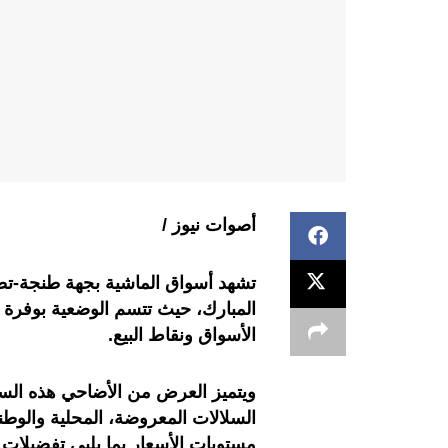
أصوات نيوز /
تشهد أسواق الماشية بجهة طنجة-تط
المبارك، حيث تتسم الوضعية بوفرة ا
الأسواق ونقاط البيع.
السلالات المعروضة، المحلية والوطن
مستويات الأسعار بما يلبي تفضيلات