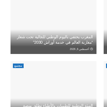
المغرب يحتفي باليوم الوطني للجالية تحت شعار
“مغاربة العالم في خدمة أوراش 2030”
أغسطس 6, 2026
مجتمع
الهيئة الوطنية للطبيبات والأطباء تطلق منصة