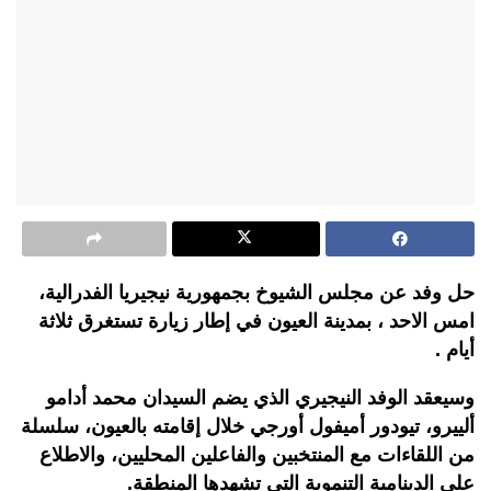
حل وفد عن مجلس الشيوخ بجمهورية نيجيريا الفدرالية،
امس الاحد ، بمدينة العيون في إطار زيارة تستغرق ثلاثة
أيام .
وسيعقد الوفد النيجيري الذي يضم السيدان محمد أدامو
ألييرو، تيودور أميفول أورجي خلال إقامته بالعيون، سلسلة
من اللقاءات مع المنتخبين والفاعلين المحليين، والاطلاع
على الدينامية التنموية التي تشهدها المنطقة.