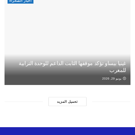
أخبار الصحراء
غينيا بيساو تؤكد موقفها الثابت الداعم للوحدة الترابية
للمغرب
يونيو 29, 2026
تحميل المزيد