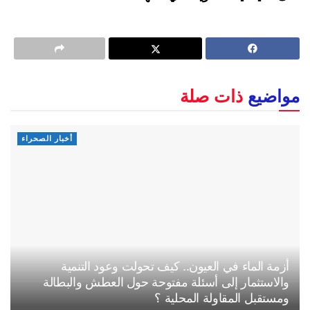
مواضيع
ذات صلة
أخبار الصحراء
أزمة الماء في العيون.. كيف تحولت وعود التنمية
والاستثمار إلى أسئلة مفتوحة حول العطش والبطالة
ومستقبل المقاولة المحلية ؟