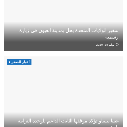
سفير الولايات المتحدة يحل بمدينة العيون في زيارة
رسمية
يوليو 28, 2026
أخبار الصحراء
غينيا بيساو تؤكد موقفها الثابت الداعم للوحدة الترابية