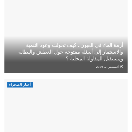
أزمة الماء في العيون.. كيف تحولت وعود التنمية
والاستثمار إلى أسئلة مفتوحة حول العطش والبطالة
ومستقبل المقاولة المحلية ؟
أغسطس 2, 2026
أخبار الصحراء