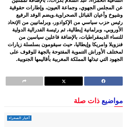
الساقية الحمراء، عبد السلام بكرات،، بالإضافة لممثلين
عن المجلس الجهوي، وجماعة العيون، وإطارات حقوقية
وشيوخ وأعيان القبائل الصحراوية.ويضم الوفد الرفيع
رئيس حزب سياسي من الإكوادور، وبرلمانيين من الإتحاد
الأوروبي، وبرلمانية إيطالية، ثم رئيسة الفدرالية الدولية
للنساء الديمقراطيات، بالإضافة فاعلين سياسين من
فنزويلا وامريكا وإيطاليا، حيث سيقومون بسلسلة زيارات
لمختلف الأوراش التنموية المفتوحة بالجهة للوقوف على
الجهود التي تبذلها المملكة المغربية بأقاليمها الجنوبية.
مواضيع
ذات صلة
أخبار الصحراء