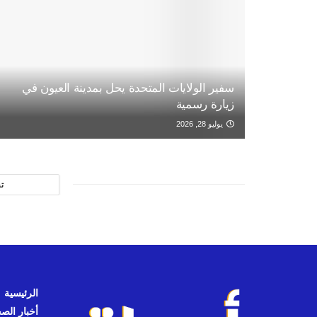
سفير الولايات المتحدة يحل بمدينة العيون في
زيارة رسمية
يوليو 28, 2026
ت
الرئيسية
أخبار الص