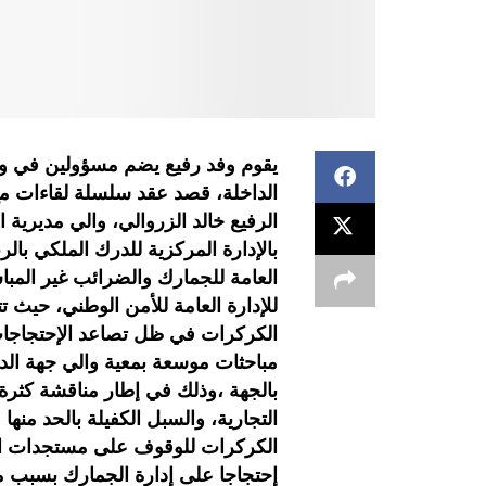
يقوم وفد رفيع يضم مسؤولين في وزارة
الداخلة، قصد عقد سلسلة لقاءات م
الرفيع خالد الزروالي، والي مديرية 
بالإدارة المركزية للدرك الملكي بالر
العامة للجمارك والضرائب غير المبا
للإدارة العامة للأمن الوطني، حيث
الكركرات في ظل تصاعد الإحتجاجات ا
مباحثات موسعة بمعية والي جهة الدا
بالجهة ،وذلك في إطار مناقشة كثرة
التجارية، والسبل الكفيلة بالحد منها
الكركرات للوقوف على مستجدات الأ
إحتجاجا على إدارة الجمارك بسبب منع