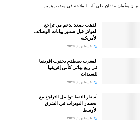
إيران وعُمان تتفقان على آلية للملاحة في مضيق هرمز
الذهب يصعد بدعم من تراجع
الدولار قبل صدور بيانات الوظائف
الأمريكية
أغسطس 5, 2026
المغرب يصطدم بجنوب إفريقيا
في ربع نهائي كأس إفريقيا
للسيدات
أغسطس 5, 2026
أسعار النفط تواصل التراجع مع
انحسار التوترات في الشرق
الأوسط
أغسطس 5, 2026