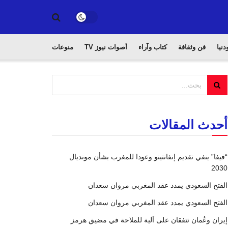
دنيا
فن وثقافة
كتاب وآراء
أصوات نيوز TV
منوعات
أحدث المقالات
“فيفا” ينفي تقديم إنفانتينو وعودا للمغرب بشأن مونديال
2030
الفتح السعودي يمدد عقد المغربي مروان سعدان
الفتح السعودي يمدد عقد المغربي مروان سعدان
إيران وعُمان تتفقان على آلية للملاحة في مضيق هرمز