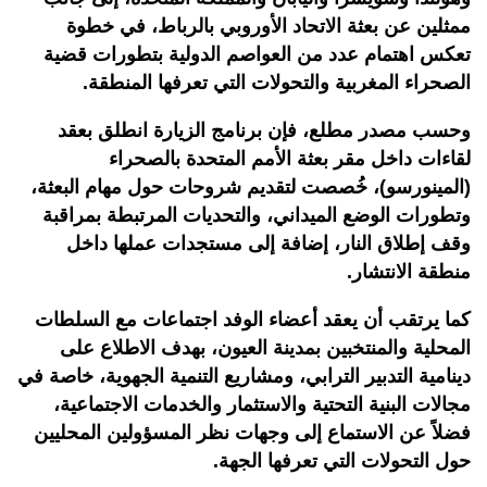
ممثلين عن بعثة الاتحاد الأوروبي بالرباط، في خطوة
تعكس اهتمام عدد من العواصم الدولية بتطورات قضية
الصحراء المغربية والتحولات التي تعرفها المنطقة.
وحسب مصدر مطلع، فإن برنامج الزيارة انطلق بعقد
لقاءات داخل مقر بعثة الأمم المتحدة بالصحراء
(المينورسو)، خُصصت لتقديم شروحات حول مهام البعثة،
وتطورات الوضع الميداني، والتحديات المرتبطة بمراقبة
وقف إطلاق النار، إضافة إلى مستجدات عملها داخل
منطقة الانتشار.
كما يرتقب أن يعقد أعضاء الوفد اجتماعات مع السلطات
المحلية والمنتخبين بمدينة العيون، بهدف الاطلاع على
دينامية التدبير الترابي، ومشاريع التنمية الجهوية، خاصة في
مجالات البنية التحتية والاستثمار والخدمات الاجتماعية،
فضلاً عن الاستماع إلى وجهات نظر المسؤولين المحليين
حول التحولات التي تعرفها الجهة.