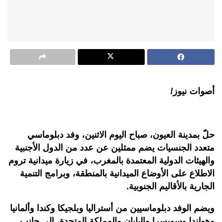
أصوات نيوز/
حلّ بمدينة العيون، صباح اليوم الاثنين، وفد دبلوماسي
متعدد الجنسيات يضم ممثلين عن عدد من الدول الأجنبية
والهيئات الدولية المعتمدة بالمغرب، في زيارة ميدانية تروم
الاطلاع على الأوضاع الميدانية بالمنطقة، وبرامج التنمية
الجارية بالأقاليم الجنوبية.
ويضم الوفد دبلوماسيين من أستراليا وبلجيكا وكندا وألمانيا
وهولندا وسويسرا واليابان والمملكة المتحدة، إلى جانب