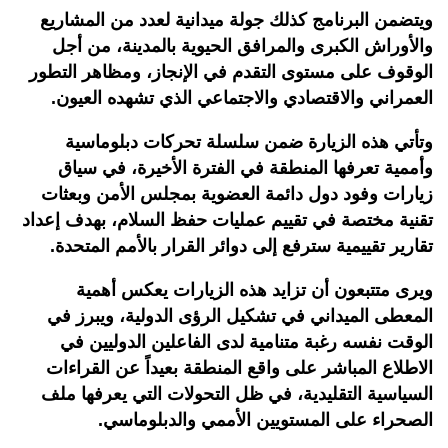
ويتضمن البرنامج كذلك جولة ميدانية لعدد من المشاريع
والأوراش الكبرى والمرافق الحيوية بالمدينة، من أجل
الوقوف على مستوى التقدم في الإنجاز، ومظاهر التطور
العمراني والاقتصادي والاجتماعي الذي تشهده العيون.
وتأتي هذه الزيارة ضمن سلسلة تحركات دبلوماسية
وأممية تعرفها المنطقة في الفترة الأخيرة، في سياق
زيارات وفود دول دائمة العضوية بمجلس الأمن وبعثات
تقنية مختصة في تقييم عمليات حفظ السلام، بهدف إعداد
تقارير تقييمية سترفع إلى دوائر القرار بالأمم المتحدة.
ويرى متتبعون أن تزايد هذه الزيارات يعكس أهمية
المعطى الميداني في تشكيل الرؤى الدولية، ويبرز في
الوقت نفسه رغبة متنامية لدى الفاعلين الدوليين في
الاطلاع المباشر على واقع المنطقة بعيداً عن القراءات
السياسية التقليدية، في ظل التحولات التي يعرفها ملف
الصحراء على المستويين الأممي والدبلوماسي.