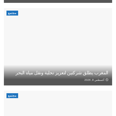
مجتمع
المغرب يطلق شركتين لتعزيز تحلية ونقل مياه البحر
أغسطس 8, 2026
مجتمع