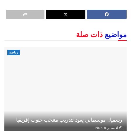
مواضيع
ذات صلة
رياضة
رسميا.. موسيماني يعود لتدريب منتخب جنوب إفريقيا
أغسطس 8, 2026