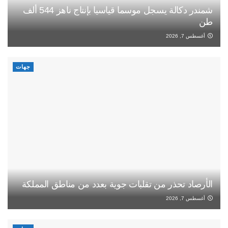
شمندر دكالة يسجل موسما قياسيا بإنتاج ناهز 544 ألف
طن
أغسطس 7, 2026
جهات
الأرصاد تحذر من تقلبات جوية بعدد من مناطق المملكة
أغسطس 7, 2026