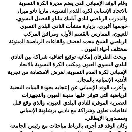
وقام الوفد الإسباني الذي يضم مديرة الكرة النسوية
بالاتحاد الإسباني لكرة القدم النسوية، ماريا تاتو ميرا،
والمدرب الرياضي لنادي أتلتيك بيلباو الفصيل النسوي،
خوسيبا أغيري، بزيارة منشأت النادي البلدي النسوي
للعيون، الممارس بالقسم الأول، ومرافق المركب
الرياضي الشيخ محمد لغضف والقاعات الرياضية المبثوثة
بمختلف أحياء العيون .
وبحث الطرفان إمكانية توقيع اتفاقية شراكة بين النادي
البلدي النسوي العيون ومكتب الكرة النسوية بالاتحاد
الإسباني لكرة القدم النسوية، لغرض الاستفادة من تجربة
الأندية الإسبانية بالمجال.
وأعرب الوفد الإسباني عن إعجابه بجودة البنيات التحتية
الرياضية التي تتوفر عليها مدينة العيون والتجهيزات
العصرية الموفرة للنادي البلدي العيون، والذي وقع قبل
اتفاقيات تعاون وشراكة مع ناديي برشلونة الإسباني
وسمبدوريا الإيطالي.
وكان الوفد قد أجرى بالرباط مباحثات مع رئيس الجامعة