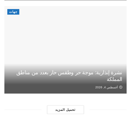
جهات
نشرة إنذارية: موجة حر وطقس حار بعدد من مناطق
المملكة
أغسطس 4, 2026
تحميل المزيد