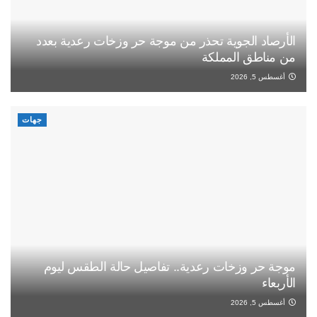
الأرصاد الجوية تحذر من موجة حر وزخات رعدية بعدد
من مناطق المملكة
أغسطس 5, 2026
جهات
موجة حر وزخات رعدية.. تفاصيل حالة الطقس ليوم
الأربعاء
أغسطس 5, 2026