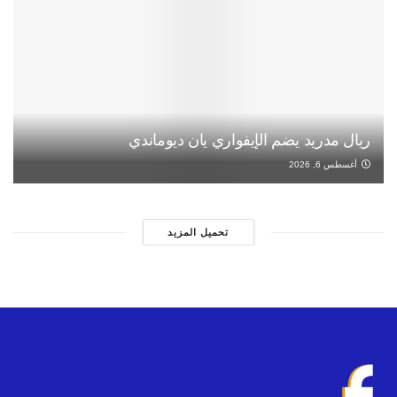
ريال مدريد يضم الإيفواري يان ديوماندي
أغسطس 6, 2026
تحميل المزيد