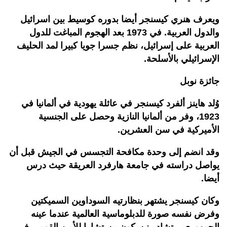
ويعرف هنري كيسنجر أيضا بدوره كوسيط بين اسرائيل
والدول العربية. في 1973 بعد الهجوم المباغت للدول
العربية على إسرائيل، نظم جسرا جويا كبيرا لمد الحليف
الإسرائيلي بالأسلحة.
جائزة نوبل
وُلد هاينز ألفرد كيسنجر في عائلة يهودية في ألمانيا في
1923، وفر من ألمانيا النازية وحصل على الجنسية
الأميركية في سن العشرين.
وقد انضم إلى وحدة مكافحة التجسس في الجيش قبل أن
يواصل دراسته في جامعة هارفرد العريقة حيث درس
أيضا.
وكان كيسنجر يشتهر بنظارتيه السوداوين السميكتين
وفرض نفسه صورة للدبلوماسية العالمية عندما عينه