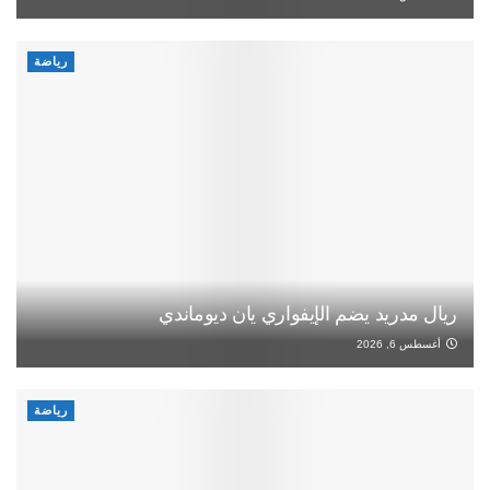
رياضة
ريال مدريد يضم الإيفواري يان ديوماندي
أغسطس 6, 2026
رياضة