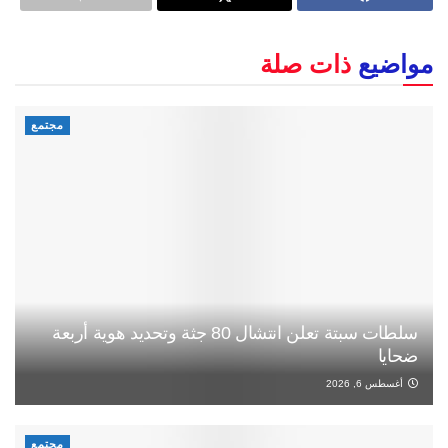
مواضيع
ذات صلة
مجتمع
سلطات سبتة تعلن انتشال 80 جثة وتحديد هوية أربعة
ضحايا
أغسطس 6, 2026
مجتمع