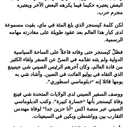
البعض يعتبره حكيما فيما يكرهه البعض الآخر ويعتبره
مجرم حرب.
لكن كلمة كيسنجر الذي بلغ المئة في ماي، بقيت مسموعة
لدى كبار هذا العالم بعد عقود طويلة على مغادرته مهامه
الرسمية.
فظلّ كيسنجر حتى وفاته فاعلاً على الساحة السياسية
الدولية ولم يثنه تقدّمه في السنّ عن السفر ولقاء الكثير
من قادة العالم، وكان آخرهم الرئيس الصيني شي جينبينغ
الذي التقاه في يوليو الفائت في الصين. وأشاد شي به
يومها قائلا إنه “دبلوماسي اسطوري”.
ووصف السفير الصيني لدى الولايات المتحدة شي فينغ
وفاة كيسنجر بأنها “خسارة كبيرة”. وكتب الدبلوماسي
الصيني عبر منصة اكس “أنا حزين جدا” لوفاة مهندس
التقارب بين وواشنطن وبكين في السبعينات.