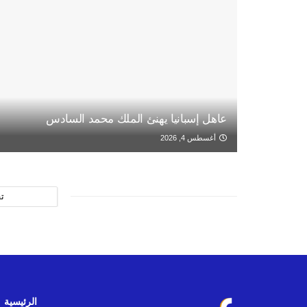
عاهل إسبانيا يهنئ الملك محمد السادس
أغسطس 4, 2026
ت
الرئيسية