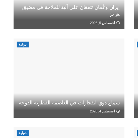
إيران وعُمان تتفقان على آلية للملاحة في مضيق
هرمز
أغسطس 5, 2026
دولية
سماع دوي انفجارات في العاصمة القطرية الدوحة
أغسطس 4, 2026
دولية