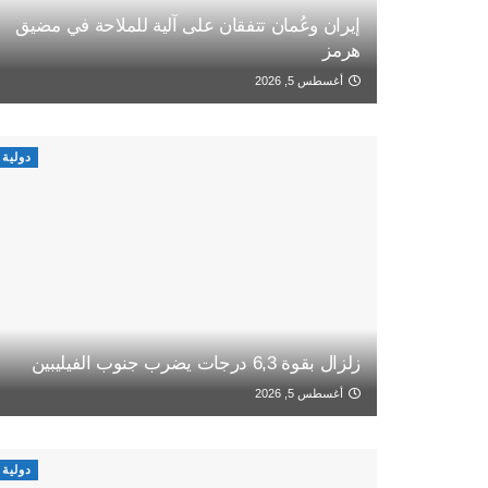
إيران وعُمان تتفقان على آلية للملاحة في مضيق
هرمز
أغسطس 5, 2026
دولية
زلزال بقوة 6,3 درجات يضرب جنوب الفيليبين
أغسطس 5, 2026
دولية