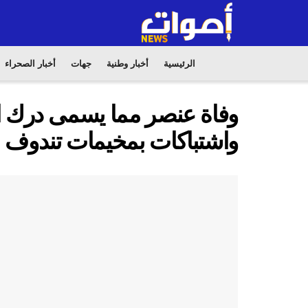
الرئيسية
أخبار وطنية
جهات
أخبار الصحراء
وفاة عنصر مما يسمى درك ال
واشتباكات بمخيمات تندوف