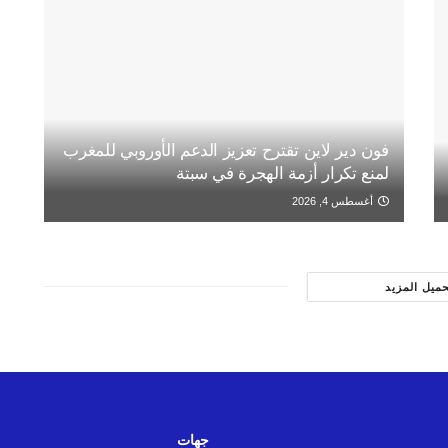
فون دير لاين تقترح تعزيز الدعم الأوروبي للمغرب
لمنع تكرار أزمة الهجرة في سبتة
أغسطس 4, 2026
حميل المزيد
جهات