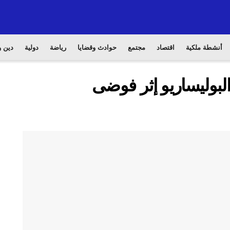
أنشطة ملكية
اقتصاد
مجتمع
حوادث وقضايا
رياضة
دولية
دين و
بوليساريو إثر فوضى