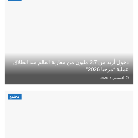
دخول أزيد من 2,7 مليون من مغاربة العالم منذ انطلاق
عملية “مرحبا 2026”
أغسطس 5, 2026
مجتمع