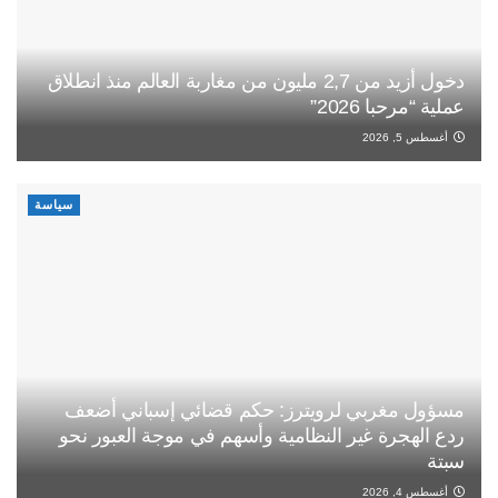
دخول أزيد من 2,7 مليون من مغاربة العالم منذ انطلاق
عملية “مرحبا 2026”
أغسطس 5, 2026
سياسة
مسؤول مغربي لرويترز: حكم قضائي إسباني أضعف
ردع الهجرة غير النظامية وأسهم في موجة العبور نحو
سبتة
أغسطس 4, 2026