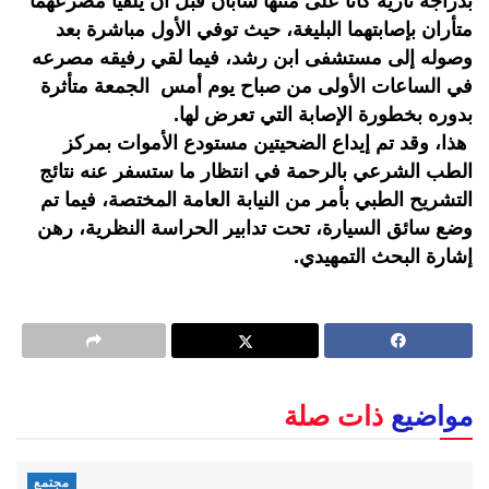
بدراجة نارية كانا على متنها شابان قبل أن يلقيا مصرعهما
متأران بإصابتهما البليغة، حيث توفي الأول مباشرة بعد
وصوله إلى مستشفى ابن رشد، فيما لقي رفيقه مصرعه
في الساعات الأولى من صباح يوم أمس الجمعة متأثرة
بدوره بخطورة الإصابة التي تعرض لها.
هذا، وقد تم إيداع الضحيتين مستودع الأموات بمركز
الطب الشرعي بالرحمة في انتظار ما ستسفر عنه نتائج
التشريح الطبي بأمر من النيابة العامة المختصة، فيما تم
وضع سائق السيارة، تحت تدابير الحراسة النظرية، رهن
إشارة البحث التمهيدي.
مواضيع
ذات صلة
مجتمع