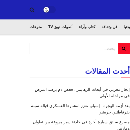
دنيا
فن وثقافة
كتاب وآراء
أصوات نيوز TV
منوعات
أحدث المقالات
إنجاز مغربي في أبحاث الزهايمر.. فحص دم يرصد المرض
في مراحله الأولى
بعد أزمة الهجرة.. إسبانيا تعزز انتشارها العسكري قبالة سبتة
بفرقاطتين حربيتين
مصرع سائق سيارة أجرة في حادثة سير مروعة بين تطوان
ومارتيل