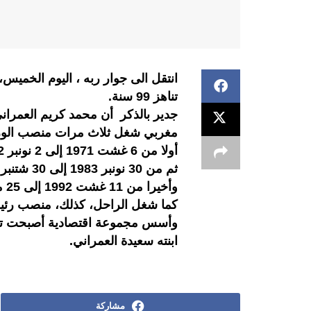
انتقل الى جوار ربه ، اليوم الخميس
تناهز 99 سنة.
مغربي شغل ثلاث مرات منصب الوزير
أولا من 6 غشت 1971 إلى 2 نونبر 1972،
ثم من 30 نونبر 1983 إلى 30 شتنبر 1986،
وأخيرا من 11 غشت 1992 إلى 25 ماي 1995.
كما شغل الراحل، كذلك، منصب رئي
وأسس مجموعة اقتصادية أصبحت تعد 
ابنته سعيدة العمراني.
مشاركة