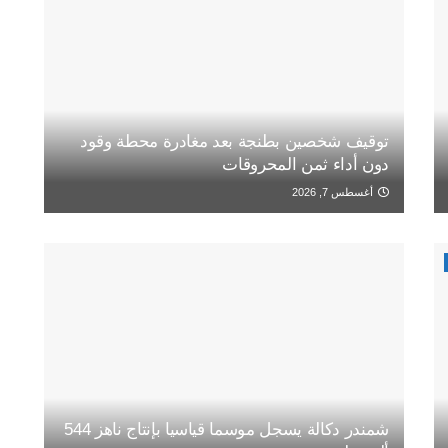
توقيف شخصين بطنجة بعد مغادرة محطة وقود
دون أداء ثمن المحروقات
أغسطس 7, 2026
شمندر دكالة يسجل موسما قياسيا بإنتاج ناهز 544