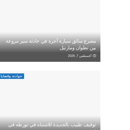
مصرع سائق سيارة أجرة في حادثة سير مروعة
بين تطوان ومارتيل
أغسطس 7, 2026
حوادث وقضايا
توقيف طبيب بالجديدة للاشتباه في تورطه في