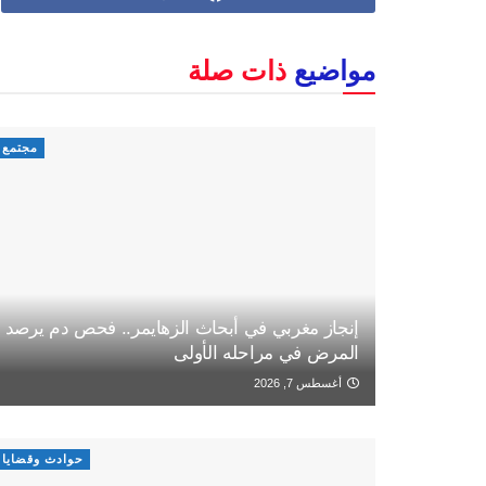
مواضيع
ذات صلة
مجتمع
إنجاز مغربي في أبحاث الزهايمر.. فحص دم يرصد
المرض في مراحله الأولى
أغسطس 7, 2026
حوادث وقضايا