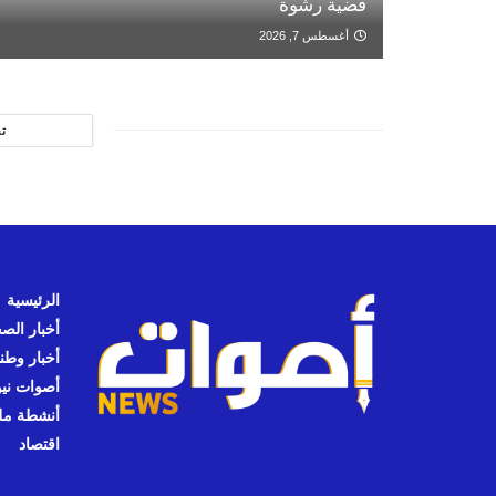
قضية رشوة
أغسطس 7, 2026
ت
الرئيسية
أخبار الص
أخبار وطن
أصوات نيوز
أنشطة مل
اقتصاد