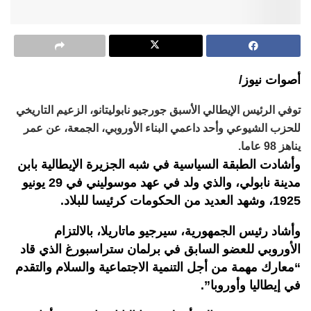
أصوات نيوز/
توفي الرئيس الإيطالي الأسبق جورجيو نابوليتانو، الزعيم التاريخي
للحزب الشيوعي وأحد داعمي البناء الأوروبي، الجمعة، عن عمر
يناهز 98 عاما.
وأشادت الطبقة السياسية في شبه الجزيرة الإيطالية بابن
مدينة نابولي، والذي ولد في عهد موسوليني في 29 يونيو
1925، وشهد العديد من الحكومات كرئيسا للبلاد.
وأشاد رئيس الجمهورية، سيرجيو ماتاريلا، بالالتزام
الأوروبي للعضو السابق في برلمان ستراسبورغ الذي قاد
“معارك مهمة من أجل التنمية الاجتماعية والسلام والتقدم
في إيطاليا وأوروبا”.