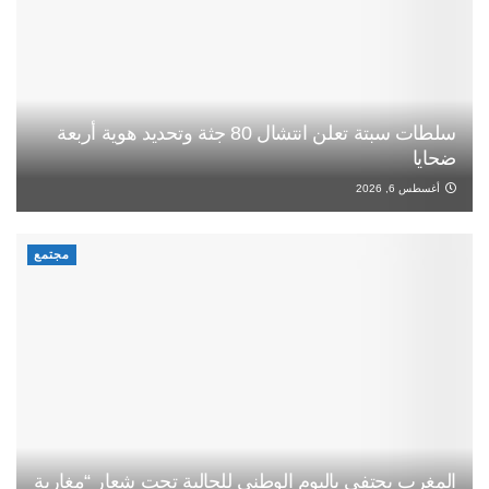
سلطات سبتة تعلن انتشال 80 جثة وتحديد هوية أربعة
ضحايا
أغسطس 6, 2026
مجتمع
المغرب يحتفي باليوم الوطني للجالية تحت شعار “مغاربة