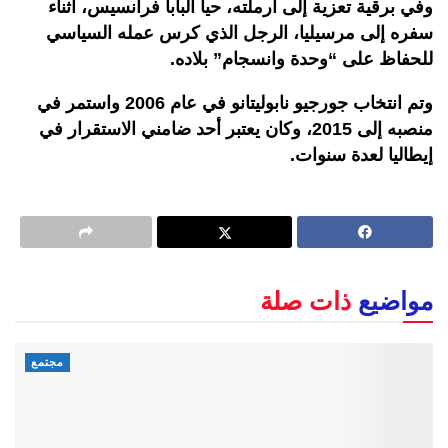
وفي برقية تعزية إلى أرملته، حيا البابا فرانسيس، أثناء
سفره إلى مرسيليا، الرجل الذي كرس عمله السياسي
للحفاظ على “وحدة وانسجام” بلاده.
وتم انتخاب جورجيو نابوليتانو في عام 2006 واستمر في
منصبه إلى 2015، وكان يعتبر أحد ضامني الاستقرار في
إيطاليا لعدة سنوات.
مواضيع
ذات صلة
مجتمع