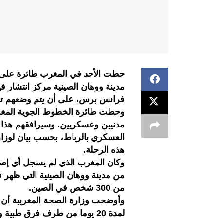
مدينة ووهان الصينية مركز انتشار 
فرانس برس، على أن يتم وضعهم تحت مرا
وحطت طائرة الخطوط الجوية المغرب
مدنيين وعسكريين. وسيرافقهم هذ
العسكري بالرباط، بحسب بيان لوزارة
هذه الرحلة.
وكان المغرب الذي لم يسجل أي إصاب
من مدينة ووهان الصينية التي ظهر في
من 300 شخص في الصين.
وأوضحت وزارة الصحة المغربية أن ا
لمدة 20 يوما من طرف فرق طبية وتمريضية مكونة ومدربة لهذا الغرض ».