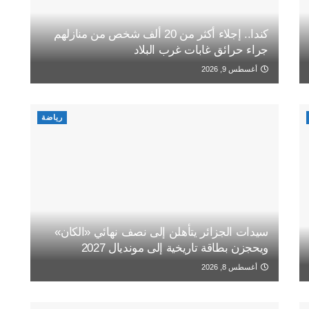
كندا.. إجلاء أكثر من 20 ألف شخص من منازلهم
جراء حرائق غابات غرب البلاد
أغسطس 9, 2026
رياضة
سيدات الجزائر يتأهلن إلى نصف نهائي «الكان»
ويحجزن بطاقة تاريخية إلى مونديال 2027
أغسطس 8, 2026