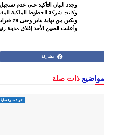
وجدد البيان التأكيد على عدم تسجيل
وكانت شركة الخطوط الملكية المغربي
وبكين من نهاية يناير وحتى 29 فبراير على خلفية فيروس كورونا المستجد.
وأعلنت الصين الأحد إغلاق مدينة رئ
مشاركة
مواضيع
ذات صلة
حوادث وقضايا