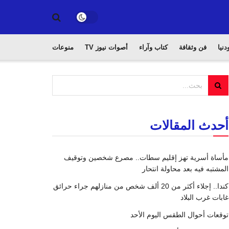
دنيا
فن وثقافة
كتاب وآراء
أصوات نيوز TV
منوعات
أحدث المقالات
مأساة أسرية تهز إقليم سطات.. مصرع شخصين وتوقيف
المشتبه فيه بعد محاولة انتحار
كندا.. إجلاء أكثر من 20 ألف شخص من منازلهم جراء حرائق
غابات غرب البلاد
توقعات أحوال الطقس اليوم الأحد