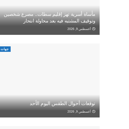
مأساة أسرية تهز إقليم سطات.. مصرع شخصين
وتوقيف المشتبه فيه بعد محاولة انتحار
أغسطس 9, 2026
جهات
توقعات أحوال الطقس اليوم الأحد
أغسطس 9, 2026