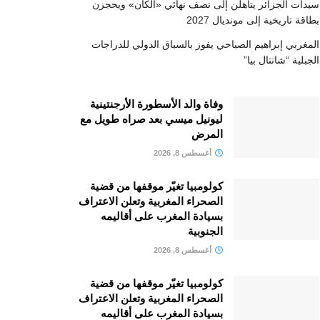
سيدات الجزائر يتأهلن إلى نصف نهائي «الكان» ويحجزن
بطاقة تاريخية إلى مونديال 2027
المغربي إبراهيم الصباحي يفوز بالسباق الدولي للدراجات
الجبلية “شانتال بيا”
وفاة والد الأسطورة الأرجنتينية
ليونيل ميسي بعد صراه طويل مع
المرض
أغسطس 8, 2026
كولومبيا تغيّر موقفها من قضية
الصحراء المغربية وتعلن الاعتراف
بسيادة المغرب على أقاليمه
الجنوبية
أغسطس 8, 2026
كولومبيا تغيّر موقفها من قضية
الصحراء المغربية وتعلن الاعتراف
بسيادة المغرب على أقاليمه