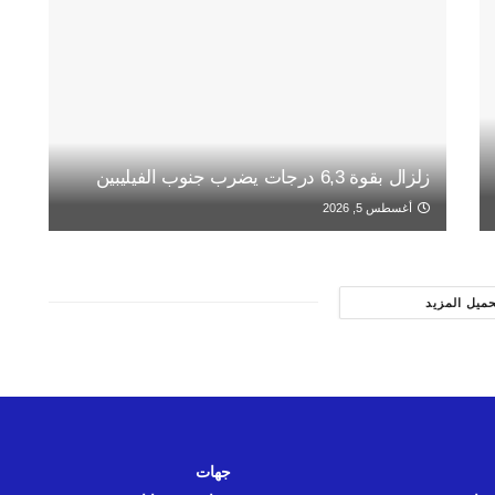
زلزال بقوة 6,3 درجات يضرب جنوب الفيليبين
أغسطس 5, 2026
حميل المزيد
جهات