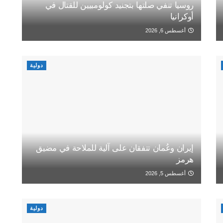
روسيا تنفي صلتها بتجنيد كولومبيين للقتال في
أوكرانيا
أغسطس 6, 2026
دولية
إيران وعُمان تتفقان على آلية للملاحة في مضيق
هرمز
أغسطس 5, 2026
دولية