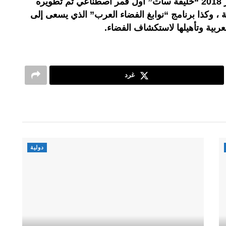
أبحاث علمية، كما أطلقت في أكتوبر 2018 “خليفة سات” أول قمر اصطناعي تم تطويره
 ، وكذا برنامج “نوابغ الفضاء العرب” الذي يسعى إلى
ربية وتأهيلها لاستكشاف الفضاء.
غرد
دولية