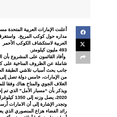
أعلنت الإمارات العربية المتحدة مسا
مداره حول كوكب المريخ. واستغرقت
493 مليون كيلومتر.
وأفاد القائمون على المشروع بأن ا
شاملة عن الظروف المناخية على كو
جانب بحث أسباب تلاشي الطبقة العلي
من الإمارات، خامس دولة تصل إلى ا
الغلاف الجوي والمناخ هناك وفقا لل
2020، يصل وزنه إلى 1350 كيلوغراماً، وهو بحجم سيارة رباعية الدفع تقريبا
رائد الفضاء هزاع المنصوري الذي 