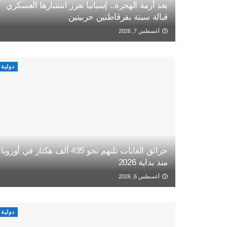
بعد أزمة الهجرة.. إسبانيا تعزز انتشارها العسكري
قبالة سبتة بفرقاطتين حربيتين
أغسطس 7, 2026
دولية
حرائق الغابات تلتهم نحو 435 ألف هكتار في أوروبا
منذ بداية 2026
أغسطس 6, 2026
دولية