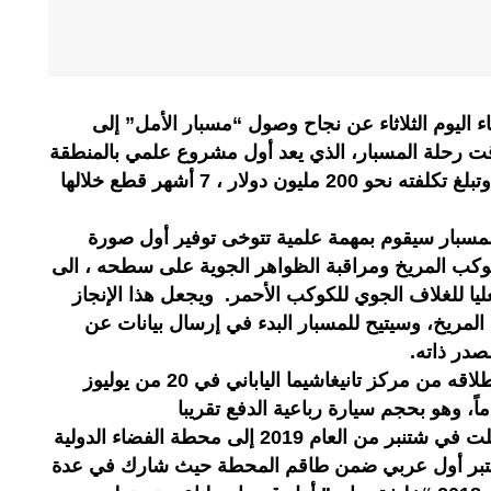
ء اليوم الثلاثاء عن نجاح وصول “مسبار الأمل” إلى
 رحلة المسبار، الذي يعد أول مشروع علمي بالمنطقة
العربية لاستكشاف الكوكب الأحمر وتبلغ تكلفته نحو 200 مليون دولار ، 7 أشهر قطع خلالها
لمسبار سيقوم بمهمة علمية تتوخى توفير أول صورة
كب المريخ ومراقبة الظواهر الجوية على سطحه ، الى
ا للغلاف الجوي للكوكب الأحمر. ويجعل هذا الإنجاز
لمريخ، وسيتيح للمسبار البدء في إرسال بيانات عن
مصدر ذاته.
ويذكر بأن “مسبار الأمل” الذي تم إطلاقه من مركز تانيغاشيما الياباني في 20 من يوليوز
وتجدر الإشارة إلى أن الامارات أرسلت في شتنبر من العام 2019 إلى محطة الفضاء الدولية
يعتبر أول عربي ضمن طاقم المحطة حيث شارك في عدة