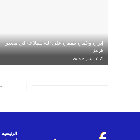
إيران وعُمان تتفقان على آلية للملاحة في مضيق
هرمز
أغسطس 5, 2026
ت
الرئيسية