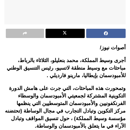
أصوات نيوز/
أجرى وسيط المملكة، محمد بنعليلو، الثلاثاء بالرباط،
مباحثات مع وسيط منطقة لاتسيو، رئيس التنسيق الوطني
للأمبودسمان بإيطاليا، مارينو فارديلي .
وتمحورت هذه المباحثات، التي جرت على هامش الدورة
التكوينية المشتركة لجمعيتي الأمبودسمان والوسطاء
الفرنكفونيين والأمبودسمان المتوسطيين التي ينظمها
مركز التكوين وتبادل التجارب في مجال الوساطة (تحتضنه
مؤسسة وسيط المملكة) ، حول تنسيق المواقف وتبادل
الآراء في ما يتعلق بالأمبودسمان والوساطة.