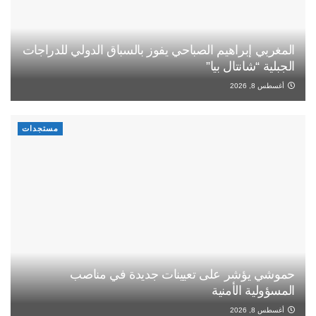
المغربي إبراهيم الصباحي يفوز بالسباق الدولي للدراجات
الجبلية “شانتال بيا”
أغسطس 8, 2026
مستجدات
حموشي يؤشر على تعيينات جديدة في مناصب
المسؤولية الأمنية
أغسطس 8, 2026