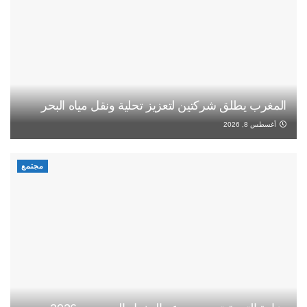
المغرب يطلق شركتين لتعزيز تحلية ونقل مياه البحر
أغسطس 8, 2026
مجتمع