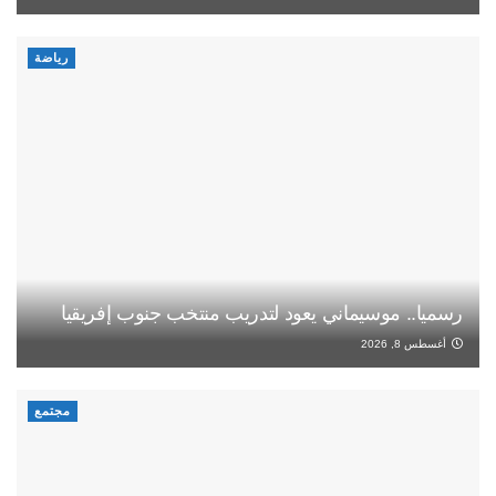
رياضة
رسميا.. موسيماني يعود لتدريب منتخب جنوب إفريقيا
أغسطس 8, 2026
مجتمع