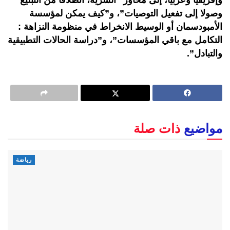
وصولا إلى تفعيل التوصيات”، و”كيف يمكن لمؤسسة
الأمبودسمان أو الوسيط الانخراط في منظومة النزاهة :
التكامل مع باقي المؤسسات”، و”دراسة الحالات التطبيقية
والتبادل”.
مواضيع
ذات صلة
رياضة