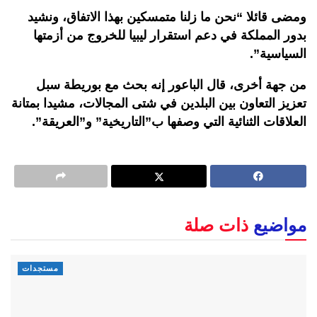
ومضى قائلا “نحن ما زلنا متمسكين بهذا الاتفاق، ونشيد
بدور المملكة في دعم استقرار ليبيا للخروج من أزمتها
السياسية”.
من جهة أخرى، قال الباعور إنه بحث مع بوريطة سبل
تعزيز التعاون بين البلدين في شتى المجالات، مشيدا بمتانة
العلاقات الثنائية التي وصفها ب”التاريخية” و”العريقة”.
مواضيع
ذات صلة
مستجدات