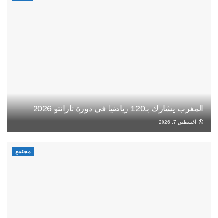
المغرب يشارك بـ120 رياضيا في دورة تارانتو 2026
أغسطس 7, 2026
مجتمع