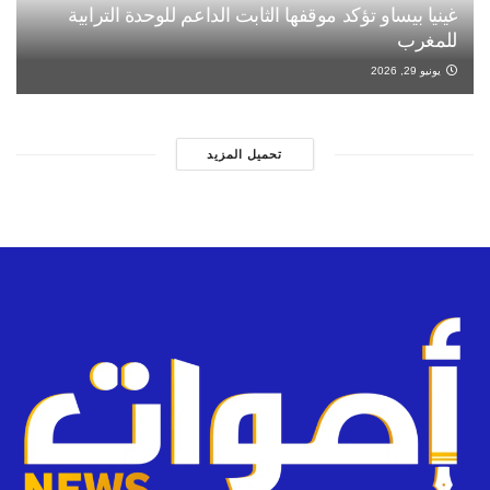
غينيا بيساو تؤكد موقفها الثابت الداعم للوحدة الترابية
للمغرب
يونيو 29, 2026
تحميل المزيد