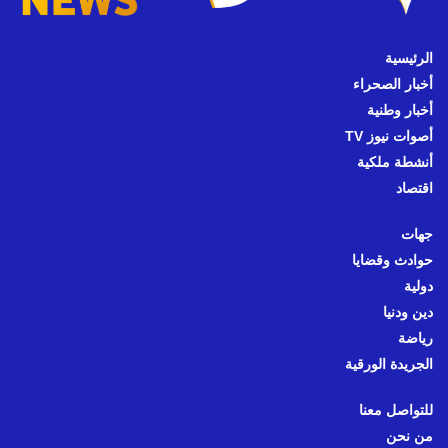
الرئيسية
أخبار الصحراء
أخبار وطنية
أصوات نيوز TV
أنشطة ملكية
اقتصاد
جهات
حوادث وقضايا
دولية
دين ودنيا
رياضة
الجريدة الورقية
للتواصل معنا
من نحن