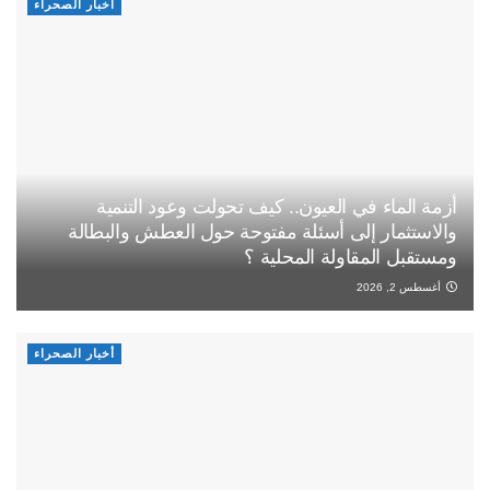
أخبار الصحراء
أزمة الماء في العيون.. كيف تحولت وعود التنمية
والاستثمار إلى أسئلة مفتوحة حول العطش والبطالة
ومستقبل المقاولة المحلية ؟
أغسطس 2, 2026
أخبار الصحراء