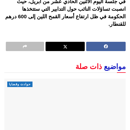
في جلسة اليوم الاثنين الحادي عشر من أبريل، حيث
انصبت تساؤلات النائب حول التدابير التي ستتخذها
الحكومة في ظل ارتفاع أسعار القمح اللين إلى 600 درهم
للقنطار.
مواضيع
ذات صلة
حوادث وقضايا