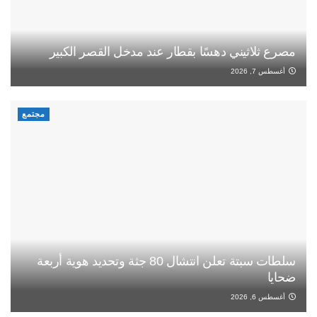
مصرع ثلاثيني دهسًا بقطار عند مدخل القصر الكبير
أغسطس 7, 2026
مجتمع
سلطات سبتة تعلن انتشال 80 جثة وتحديد هوية أربعة
ضحايا
أغسطس 6, 2026