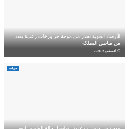
الأرصاد الجوية تحذر من موجة حر وزخات رعدية بعدد
من مناطق المملكة
أغسطس 5, 2026
جهات
موجة حر وزخات رعدية.. تفاصيل حالة الطقس ليوم