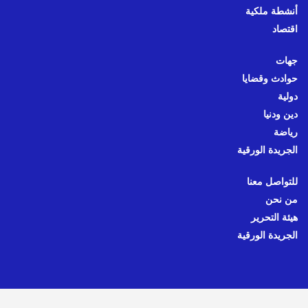
أنشطة ملكية
اقتصاد
جهات
حوادث وقضايا
دولية
دين ودنيا
رياضة
الجريدة الورقية
للتواصل معنا
من نحن
هيئة التحرير
الجريدة الورقية