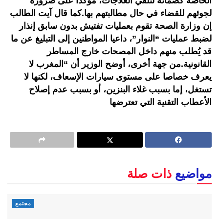
الخاصة كضمانة لتلقي العلاجات، مؤكدا على ضرورة
لجوئهم للقضاء في حال مطالبتهم بها.كما قال آيت الطالب
إن وزارة الصحة تقوم بعمليات تفتيش بدون سابق إنذار
لضبط عمليات “النوار”، داعيا المواطنين إلى التبليغ عن ما
قد يُطلب منهم داخل المصحات خارج المساطر
القانونية.من جهة أخرى، أوضح الوزير أن “المغرب لا
يعرف خصاصا على مستوى سيارات الإسعاف، لكنها لا
تستغل، إما بسبب غلاء البنزين، أو بسبب عدم إصلاح
الأعطاب التقنية التي تعترضها
مواضيع
ذات صلة
مجتمع