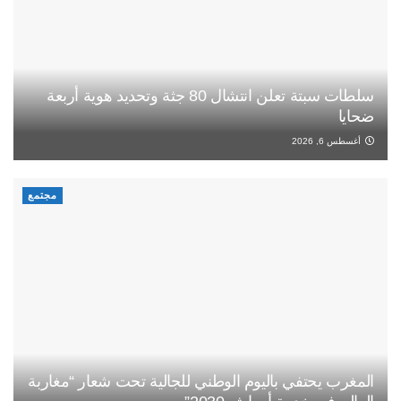
سلطات سبتة تعلن انتشال 80 جثة وتحديد هوية أربعة
ضحايا
أغسطس 6, 2026
مجتمع
المغرب يحتفي باليوم الوطني للجالية تحت شعار “مغاربة