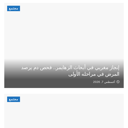
مجتمع
إنجاز مغربي في أبحاث الزهايمر.. فحص دم يرصد
المرض في مراحله الأولى
أغسطس 7, 2026
مجتمع