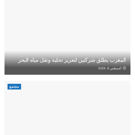
المغرب يطلق شركتين لتعزيز تحلية ونقل مياه البحر
أغسطس 8, 2026
مجتمع