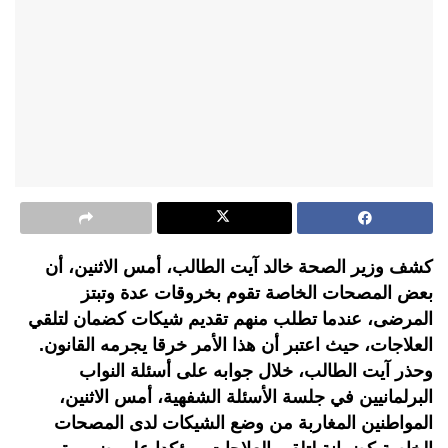
كشف وزير الصحة خالد آيت الطالب، أمس الاثنين، أن
بعض المصحات الخاصة تقوم بخروقات عدة وتبتز
المرضى، عندما تطلب منهم تقديم شيكات كضمان لتلقي
العلاجات، حيث اعتبر أن هذا الأمر خرقا يجرمه القانون.
وحذر آيت الطالب، خلال جوابه على أسئلة النواب
البرلمانيين في جلسة الأسئلة الشفهية، أمس الاثنين،
المواطنين المغاربة من وضع الشيكات لدى المصحات