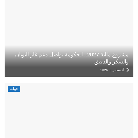
مشروع مالية 2027.. الحكومة تواصل دعم غاز البوتان
والسكر والدقيق
أغسطس 6, 2026
جهات