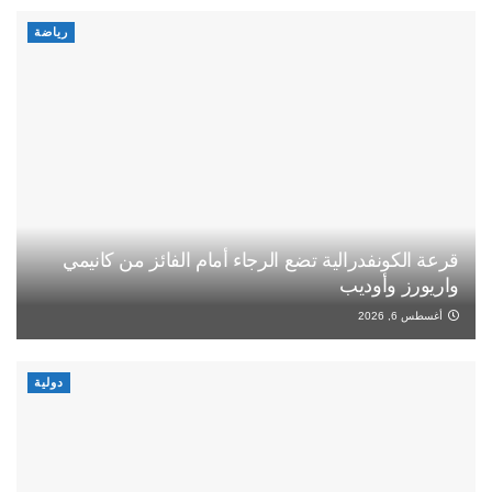
رياضة
قرعة الكونفدرالية تضع الرجاء أمام الفائز من كانيمي
واريورز وأوديب
أغسطس 6, 2026
دولية