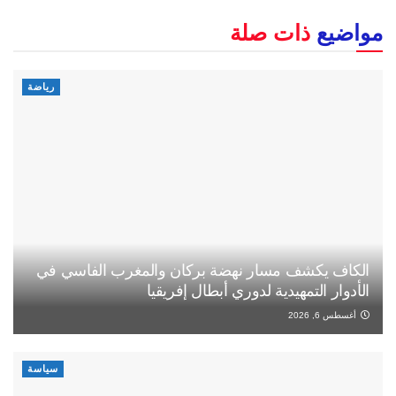
مواضيع
ذات صلة
رياضة
الكاف يكشف مسار نهضة بركان والمغرب الفاسي في
الأدوار التمهيدية لدوري أبطال إفريقيا
أغسطس 6, 2026
سياسة