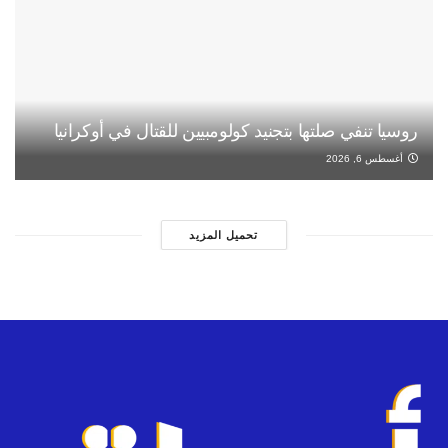
روسيا تنفي صلتها بتجنيد كولومبيين للقتال في أوكرانيا
أغسطس 6, 2026
تحميل المزيد