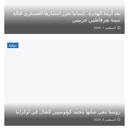
بعد أزمة الهجرة.. إسبانيا تعزز انتشارها العسكري قبالة
سبتة بفرقاطتين حربيتين
أغسطس 7, 2026
دولية
روسيا تنفي صلتها بتجنيد كولومبيين للقتال في أوكرانيا
أغسطس 6, 2026