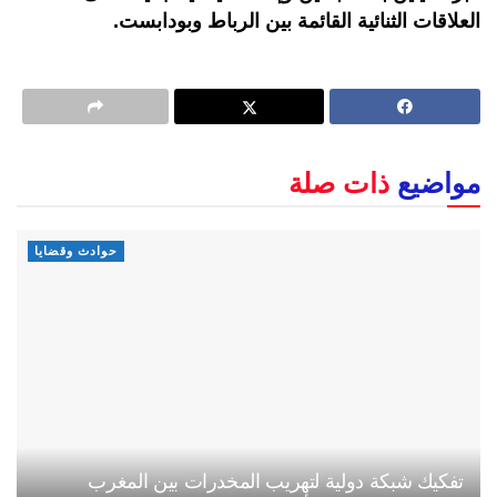
العلاقات الثنائية القائمة بين الرباط وبودابست.
مواضيع
ذات صلة
حوادث وقضايا
تفكيك شبكة دولية لتهريب المخدرات بين المغرب