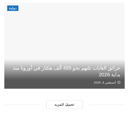
دولية
حرائق الغابات تلتهم نحو 435 ألف هكتار في أوروبا منذ
بداية 2026
أغسطس 6, 2026
تحميل المزيد