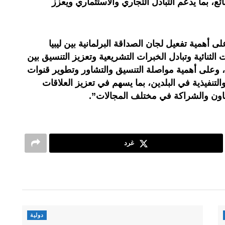
ع، بما يدعم التبادل التجاري والاستثماري ويعزز
ى أهمية تفعيل لجان الصداقة البرلمانية بين ليبيا
الثنائية وتبادل الخبرات التشريعية وتعزيز التنسيق بين
، وعلى أهمية مواصلة التنسيق والتشاور وتطوير قنوات
تنفيذية في البلدين، بما يسهم في تعزيز العلاقات
لتعاون والشراكة في مختلف المجالات
”.
غرد
دولية