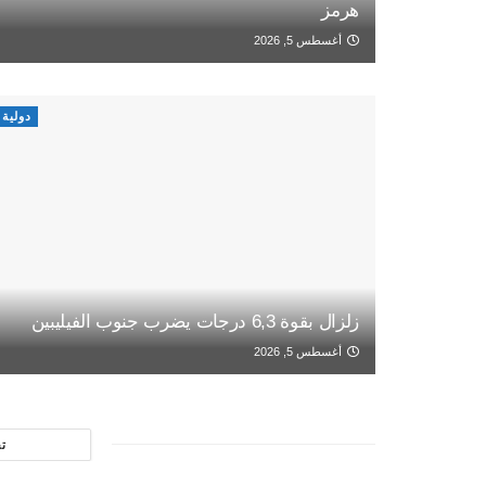
هرمز
أغسطس 5, 2026
دولية
زلزال بقوة 6,3 درجات يضرب جنوب الفيليبين
أغسطس 5, 2026
ت