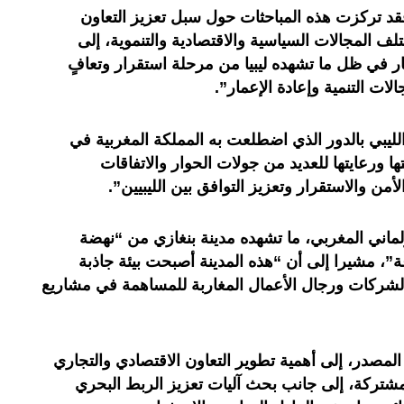
 فقد تركزت هذه المباحثات حول سبل تعزيز التعاون
تلف المجالات السياسية والاقتصادية والتنموية، إلى
ر في ظل ما تشهده ليبيا من مرحلة استقرار وتعافٍ
 التنمية وإعادة الإعمار
”.
لليبي بالدور الذي اضطلعت به المملكة المغربية في
تها ورعايتها للعديد من جولات الحوار والاتفاقات
أمن والاستقرار وتعزيز التوافق بين الليبيين
”.
لماني المغربي، ما تشهده مدينة بنغازي من “نهضة
ة
”
، مشيرا إلى أن “هذه المدينة أصبحت بيئة جاذبة
 الشركات ورجال الأعمال المغاربة للمساهمة في مشاريع
مصدر، إلى أهمية تطوير التعاون الاقتصادي والتجاري
لمشتركة، إلى جانب بحث آليات تعزيز الربط البحري