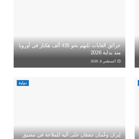
حرائق الغابات تلتهم نحو 435 ألف هكتار في أوروبا
منذ بداية 2026
أغسطس 6, 2026
دولية
إيران وعُمان تتفقان على آلية للملاحة في مضيق