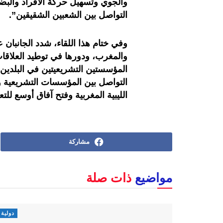
والجوي وتسهيل حركة الأفراد والبضائ
التواصل بين الشعبين الشقيقين
”.
وفي ختام هذا اللقاء، شدد الجانبان عل
والمغرب، ودورها في توطيد العلاقات 
المؤسستين التشريعيتين في البلدين
التواصل بين المؤسسات التشريعية وال
الليبية المغربية وفتح آفاق أوسع ل
مشاركة
مواضيع
ذات صلة
دولية