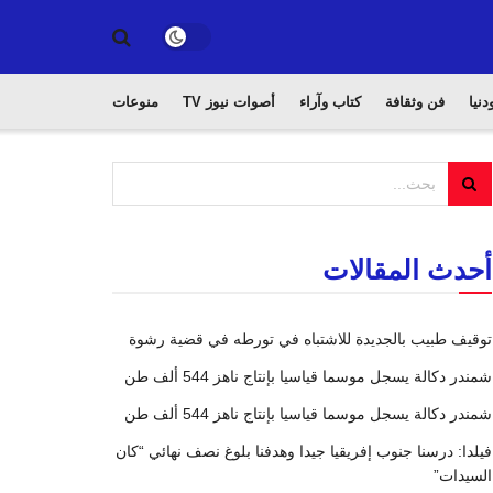
دنيا
فن وثقافة
كتاب وآراء
أصوات نيوز TV
منوعات
أحدث المقالات
توقيف طبيب بالجديدة للاشتباه في تورطه في قضية رشوة
شمندر دكالة يسجل موسما قياسيا بإنتاج ناهز 544 ألف طن
شمندر دكالة يسجل موسما قياسيا بإنتاج ناهز 544 ألف طن
فيلدا: درسنا جنوب إفريقيا جيدا وهدفنا بلوغ نصف نهائي “كان
السيدات”