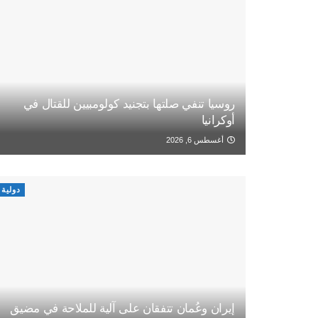
روسيا تنفي صلتها بتجنيد كولومبيين للقتال في
أوكرانيا
أغسطس 6, 2026
دولية
إيران وعُمان تتفقان على آلية للملاحة في مضيق