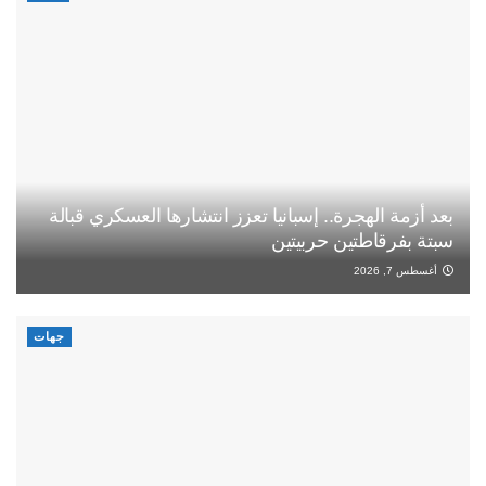
بعد أزمة الهجرة.. إسبانيا تعزز انتشارها العسكري قبالة
سبتة بفرقاطتين حربيتين
أغسطس 7, 2026
جهات