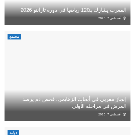
المغرب يشارك بـ120 رياضيا في دورة تارانتو 2026
أغسطس 7, 2026
مجتمع
إنجاز مغربي في أبحاث الزهايمر.. فحص دم يرصد
المرض في مراحله الأولى
أغسطس 7, 2026
دولية