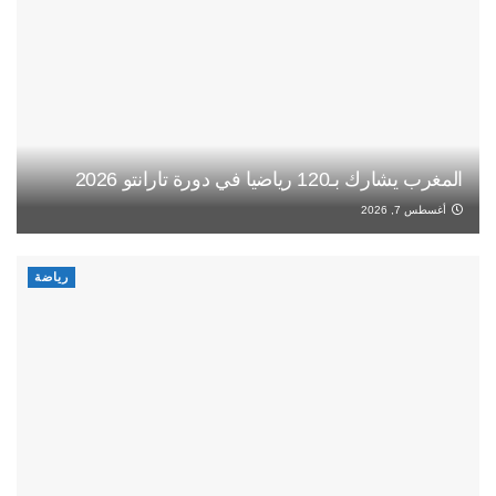
المغرب يشارك بـ120 رياضيا في دورة تارانتو 2026
أغسطس 7, 2026
رياضة