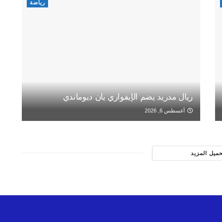
رياضة
ريال مدريد يضم الإيفواري يان ديوماندي
أغسطس 6, 2026
حميل المزيد