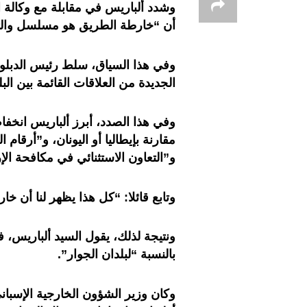
وشدد ألباريس في مقابلة مع وكالة ال
أن “خارطة الطريق هو مسلسل والتزا
وفي هذا السياق، سلط رئيس الدبلوما
الجديدة من العلاقات القائمة بين البل
وفي هذا الصدد، أبرز ألباريس انخفا
مقارنة بإيطاليا أو اليونان، و”أرقام
و”التعاون الاستثنائي في مكافحة الإ
وتابع قائلا: “كل هذا يظهر لنا أن خ
ونتيجة لذلك، يقول السيد ألباريس، 
بالنسبة “لبلدان الجوار”.
وكان وزير الشؤون الخارجية الإسبا