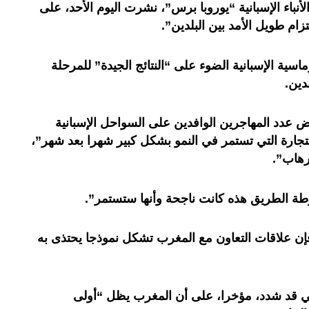
أنباء الإسبانية “يوروبا برس”، نشرت اليوم الأحد، على
م طويل الأمد بين البلدين”.
سية الإسبانية الضوء على “النتائج الجيدة” للمرحلة
دين.
ض عدد المهاجرين الوافدين على السواحل الإسبانية
 التجارة التي تستمر في النمو بشكل كبير شهرا بعد شهر”،
رهاب”.
ارطة الطريق هذه كانت ناجحة وأنها ستستمر”.
فإن علاقات التعاون مع المغرب تشكل نموذجا يحتذى به
ني قد شدد، مؤخرا، على أن المغرب يظل “أولى