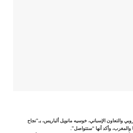
روبي والتعاون الإسباني، خوسيه مانويل ألباريس، بـ”نجاح
 والمغرب، وأكد أنها “ستتواصل”.