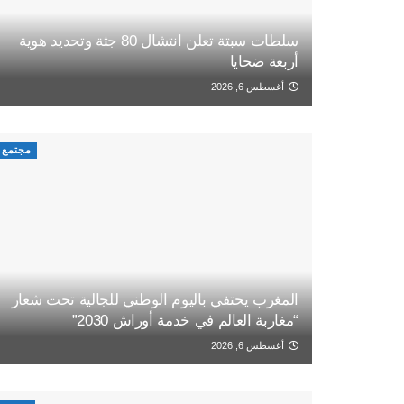
سلطات سبتة تعلن انتشال 80 جثة وتحديد هوية
أربعة ضحايا
أغسطس 6, 2026
مجتمع
المغرب يحتفي باليوم الوطني للجالية تحت شعار
“مغاربة العالم في خدمة أوراش 2030”
أغسطس 6, 2026