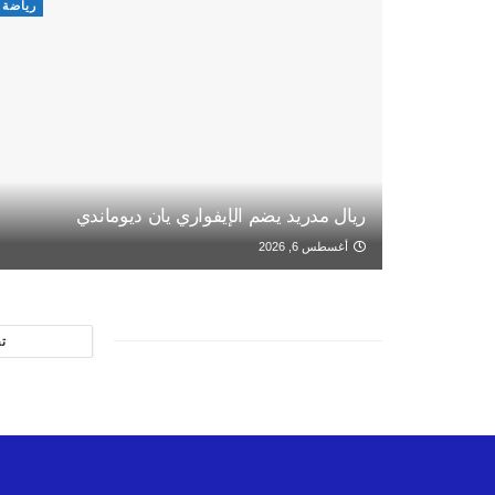
رياضة
ريال مدريد يضم الإيفواري يان ديوماندي
أغسطس 6, 2026
ت