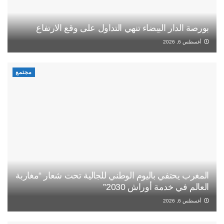
بورصة الدار البيضاء تنهي التداول على وقع الارتفاع
أغسطس 6, 2026
مجتمع
المغرب يحتفي باليوم الوطني للجالية تحت شعار “مغاربة
العالم في خدمة أوراش 2030”
أغسطس 6, 2026