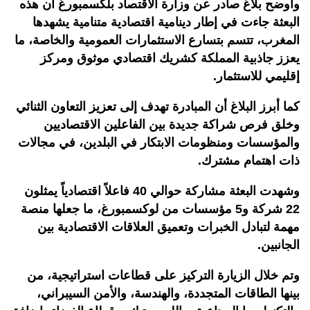
وأوضح بلاغ صادر عن وزارة الاقتصاد بلكسمبورغ أن هذه
البعثة جاءت في إطار دينامية اقتصادية متنامية يشهدها
المغرب، تتسم بتسارع الاستثمارات العمومية والخاصة، ما
يعزز جاذبية المملكة كشريك اقتصادي موثوق ومركز
إقليمي للاستثمار.
كما أبرز البلاغ أن المبادرة تهدف إلى تعزيز التعاون الثنائي
وخلق فرص شراكة جديدة بين الفاعلين الاقتصاديين
والمؤسسات ومنظومات الابتكار في البلدين، في مجالات
ذات اهتمام مشترك.
وشهدت البعثة مشاركة حوالي 40 فاعلاً اقتصادياً يمثلون
22 شركة و5 مؤسسات من لوكسمبورغ، ما جعلها منصة
مهمة لتبادل الخبرات وتعميق العلاقات الاقتصادية بين
الجانبين.
وتم خلال الزيارة التركيز على قطاعات استراتيجية، من
بينها الطاقات المتجددة، والهندسة، والأمن السيبراني،