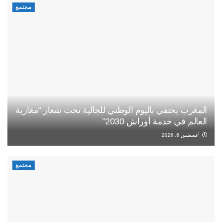
مجتمع
المغرب يحتفي باليوم الوطني للجالية تحت شعار “مغاربة
العالم في خدمة أوراش 2030”
أغسطس 6, 2026
مجتمع