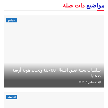
مواضيع
ذات صلة
مجتمع
سلطات سبتة تعلن انتشال 80 جثة وتحديد هوية أربعة
ضحايا
أغسطس 6, 2026
اقتصاد