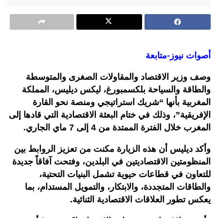
أصوات نيوز-متابعة
وصف وزير الاقتصاد والمقاولات الصغرى والمتوسطة
والطاقة والسياحة بلكسمبورغ، ليكس ديليس، المملكة
المغربية بأنها “شريك استراتيجي ومنصة نحو القارة
الإفريقية”، وذلك في ختام البعثة الاقتصادية التي قادها إلى
المغرب خلال الفترة الممتدة من 4 إلى 7 ماي الجاري.
وأكد ديليس أن هذه الزيارة مكنت من تعزيز الروابط بين
المنظومتين الاقتصاديتين في البلدين، وفتحت آفاقاً جديدة
للتعاون في قطاعات حيوية تشمل البنيات التحتية،
والطاقات المتجددة، والابتكار، والتمويل المستدام، بما
يعكس تطور العلاقات الاقتصادية الثنائية.