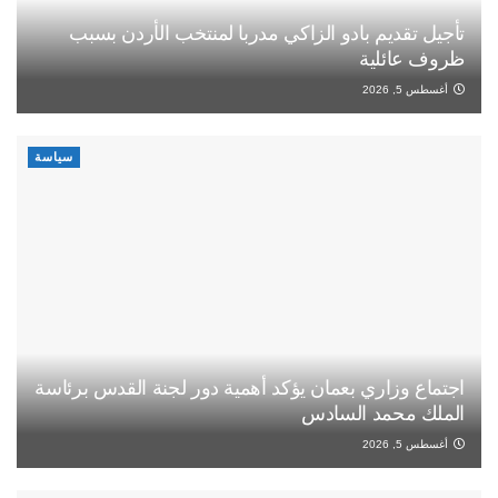
تأجيل تقديم بادو الزاكي مدربا لمنتخب الأردن بسبب
ظروف عائلية
أغسطس 5, 2026
سياسة
اجتماع وزاري بعمان يؤكد أهمية دور لجنة القدس برئاسة
الملك محمد السادس
أغسطس 5, 2026