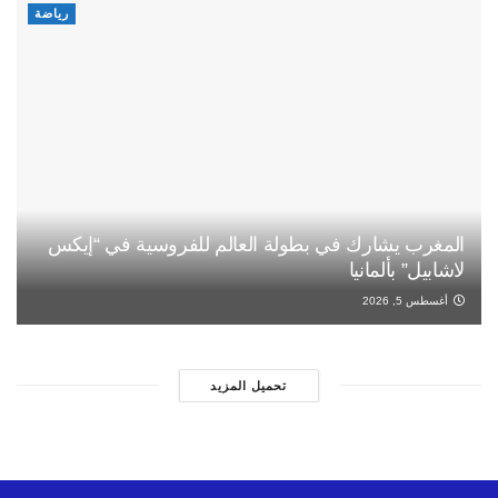
رياضة
المغرب يشارك في بطولة العالم للفروسية في “إيكس
لاشابيل” بألمانيا
أغسطس 5, 2026
تحميل المزيد