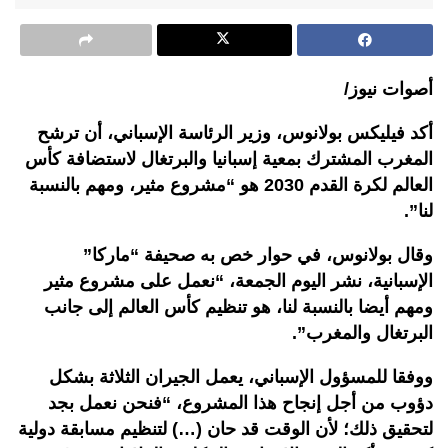
أصوات نيوز/
أكد فيليكس بولانوس، وزير الرئاسة الإسباني، أن ترشح
المغرب المشترك بمعية إسبانيا والبرتغال لاستضافة كأس
العالم لكرة القدم 2030 هو “مشروع مثير، ومهم بالنسبة
لنا”.
وقال بولانوس، في حوار خص به صحيفة “ماركا”
الإسبانية، نشر اليوم الجمعة، “نعمل على مشروع مثير
ومهم أيضا بالنسبة لنا، هو تنظيم كأس العالم إلى جانب
البرتغال والمغرب”.
ووفقا للمسؤول الإسباني، يعمل الجيران الثلاثة بشكل
دؤوب من أجل إنجاح هذا المشروع، “فنحن نعمل بجد
لتحقيق ذلك؛ لأن الوقت قد حان (…) لتنظيم مسابقة دولية