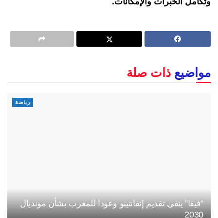
وتكامل الخبرات والإمكانات.
مواضيع
ذات صلة
رياضة
“فيفا” ينفي تقديم إنفانتينو وعودا للمغرب بشأن مونديال
2030