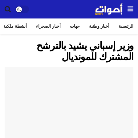
الرئيسية
أخبار وطنية
جهات
أخبار الصحراء
أنشطة ملكية
وزير إسباني يشيد بالترشح
المشترك للمونديال