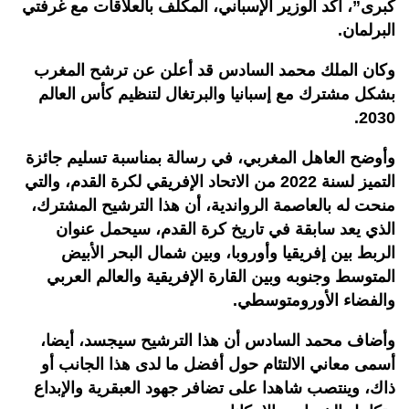
كبرى”، أكد الوزير الإسباني، المكلف بالعلاقات مع غرفتي
البرلمان.
وكان الملك محمد السادس قد أعلن عن ترشح المغرب
بشكل مشترك مع إسبانيا والبرتغال لتنظيم كأس العالم
2030.
وأوضح العاهل المغربي، في رسالة بمناسبة تسليم جائزة
التميز لسنة 2022 من الاتحاد الإفريقي لكرة القدم، والتي
منحت له بالعاصمة الرواندية، أن هذا الترشيح المشترك،
الذي يعد سابقة في تاريخ كرة القدم، سيحمل عنوان
الربط بين إفريقيا وأوروبا، وبين شمال البحر الأبيض
المتوسط وجنوبه وبين القارة الإفريقية والعالم العربي
والفضاء الأورومتوسطي.
وأضاف محمد السادس أن هذا الترشيح سيجسد، أيضا،
أسمى معاني الالتئام حول أفضل ما لدى هذا الجانب أو
ذاك، وينتصب شاهدا على تضافر جهود العبقرية والإبداع