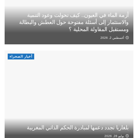
أزمة الماء في العيون.. كيف تحولت وعود التنمية
والاستثمار إلى أسئلة مفتوحة حول العطش والبطالة
ومستقبل المقاولة المحلية ؟
أغسطس 2, 2026
أخبار الصحراء
بلغاريا تجدد دعمها لمبادرة الحكم الذاتي المغربية
يوليو 28, 2026