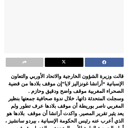
قالت وزيرة الشؤون الخارجية والاتحاد الأوربي والتعاون
الإسبانية “أرانشا غونزاليز لايا”إن موقف بلادها من قضية
الصحراء المغربية موقف واضح ودقيق وحازم .
وسجلت المتحدثة ذاتها، خلال ندوة صحافية جمعتها بنظير
المغربي ناصر بوريطة أن موقف بلادها عرف تطور ولم
يعد يثير تقرير المصير. واكدت أرانشا أن موقف بلادها هو
الذي أعرب عنه رئيس الحكومة الإسبانية ، بيردو سانشيز ،