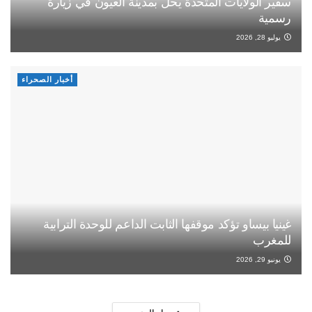
سفير الولايات المتحدة يحل بمدينة العيون في زيارة
رسمية
يوليو 28, 2026
أخبار الصحراء
غينيا بيساو تؤكد موقفها الثابت الداعم للوحدة الترابية
للمغرب
يونيو 29, 2026