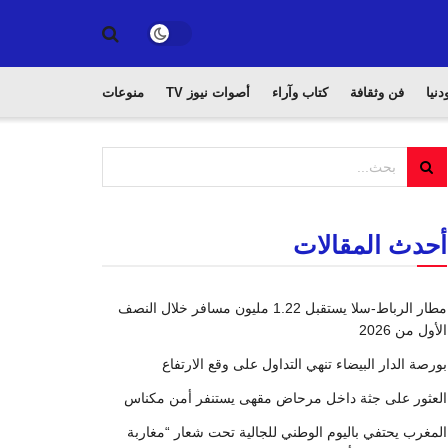
دنيا
فن وثقافة
كتاب وآراء
أصوات نيوز TV
منوعات
أحدث المقالات
مطار الرباط-سلا يستقبل 1.22 مليون مسافر خلال النصف
الأول من 2026
بورصة الدار البيضاء تنهي التداول على وقع الارتفاع
العثور على جثة داخل مرحاض مقهى يستنفر أمن مكناس
المغرب يحتفي باليوم الوطني للجالية تحت شعار “مغاربة