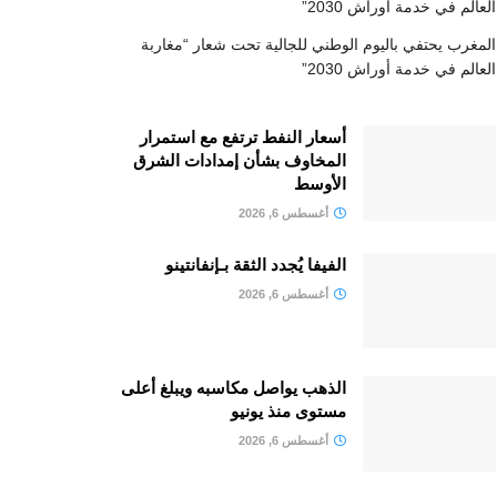
العالم في خدمة أوراش 2030”
المغرب يحتفي باليوم الوطني للجالية تحت شعار “مغاربة
العالم في خدمة أوراش 2030”
أسعار النفط ترتفع مع استمرار
المخاوف بشأن إمدادات الشرق
الأوسط
أغسطس 6, 2026
الفيفا يُجدد الثقة بـإنفانتينو
أغسطس 6, 2026
الذهب يواصل مكاسبه ويبلغ أعلى
مستوى منذ يونيو
أغسطس 6, 2026