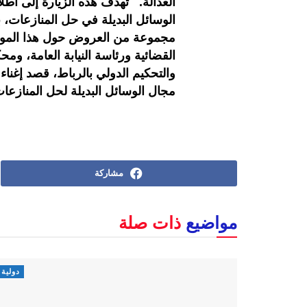
العدالة. تهدف هذه الزيارة إلى اط
الوسائل البديلة في حل المنازعات، ب
مجموعة من العروض حول هذا الموضو
القضائية ورئاسة النيابة العامة، ومح
والتحكيم الدولي بالرباط، قصد إغنا
مجال الوسائل البديلة لحل ال
مشاركة
مواضيع
ذات صلة
دولية