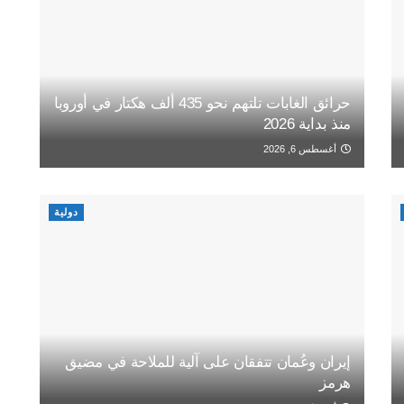
حرائق الغابات تلتهم نحو 435 ألف هكتار في أوروبا
منذ بداية 2026
أغسطس 6, 2026
دولية
إيران وعُمان تتفقان على آلية للملاحة في مضيق
هرمز