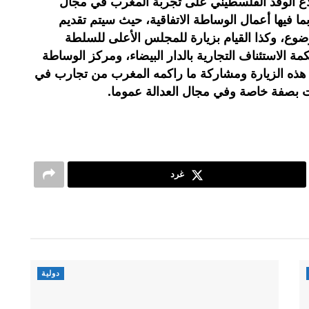
لاع الوفد الفلسطيني على تجربة المغرب في مجال
ما فيها أعمال الوساطة الاتفاقية، حيث سيتم تقديم
ع، وكذا القيام بزيارة للمجلس الأعلى للسلطة
كمة الاستئناف التجارية بالدار البيضاء، ومركز الوساطة
ء هذه الزيارة ومشاركة ما راكمه المغرب من تجارب في
منازعات بصفة خاصة وفي مجال العدالة عموما.
غرد
دولية