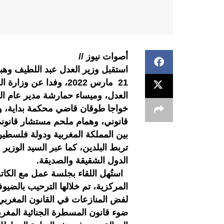
أصوات نيوز //
استقبل وزير العدل عبد اللطيف وهب
21 مارس 2022، وفدا عن
العدل، وميساء حمارشة مدير عام الش
خواجا طوقان قاضي محكمة بداية، و
قانوني، وهمام ملحم مستشار قانوني 
بين المملكة المغربية ودولة فلسطين
تربط البلدين، كما عبر السيد الوزير
الدول الشقيقة والصديقة.
استُهل اللقاء بجلسة عمل مع الكات
المركزية، تم خلالها الترحيب بالضي
لفض المنازعات في القانون المغربي
ضوء قانون المسطرة الجنائية المغ