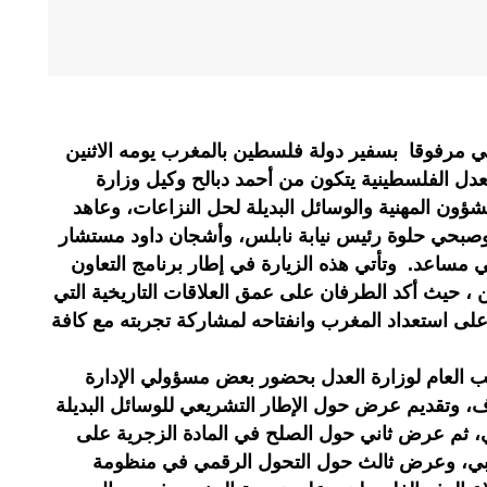
ي مرفوقا بسفير دولة فلسطين بالمغرب يومه الاثنين
 وزارة العدل الفلسطينية يتكون من أحمد دبالح وكيل وزارة
ؤون المهنية والوسائل البديلة لحل النزاعات، وعاهد
صبحي حلوة رئيس نيابة نابلس، وأشجان داود مستشار
مساعد. وتأتي هذه الزيارة في إطار برنامج التعاون
 ، حيث أكد الطرفان على عمق العلاقات التاريخية التي
 على استعداد المغرب وانفتاحه لمشاركة تجربته مع كافة
ب العام لوزارة العدل بحضور بعض مسؤولي الإدارة
وف، وتقديم عرض حول الإطار التشريعي للوسائل البديلة
، ثم عرض ثاني حول الصلح في المادة الزجرية على
ربي، وعرض ثالث حول التحول الرقمي في منظومة