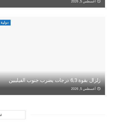
أغسطس 5, 2026
دولية
زلزال بقوة 6,3 درجات يضرب جنوب الفيليبين
أغسطس 5, 2026
ت