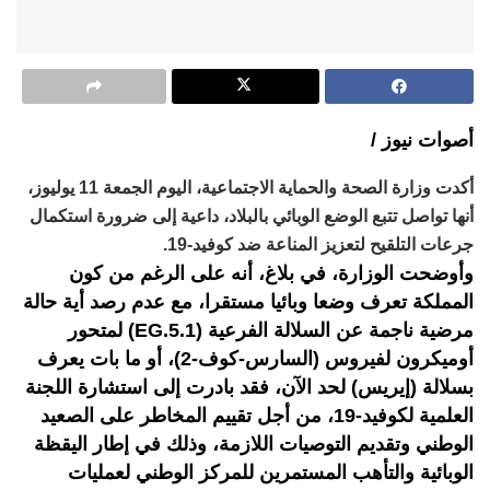
أصوات نيوز /
أكدت وزارة الصحة والحماية الاجتماعية، اليوم الجمعة 11 يوليوز،
أنها تواصل تتبع الوضع الوبائي بالبلاد، داعية إلى ضرورة استكمال
جرعات التلقيح لتعزيز المناعة ضد كوفيد-19.
وأوضحت الوزارة، في بلاغ، أنه على الرغم من كون
المملكة تعرف وضعا وبائيا مستقرا، مع عدم رصد أية حالة
مرضية ناجمة عن السلالة الفرعية (EG.5.1) لمتحور
أوميكرون لفيروس (السارس-كوف-2)، أو ما بات يعرف
بسلالة (إيريس) لحد الآن، فقد بادرت إلى استشارة اللجنة
العلمية لكوفيد-19، من أجل تقييم المخاطر على الصعيد
الوطني وتقديم التوصيات اللازمة، وذلك في إطار اليقظة
الوبائية والتأهب المستمرين للمركز الوطني لعمليات