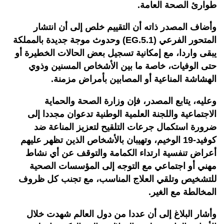
طوارئ الصحة العامة.
وأضاف المصدر ذاته أن التقييم خلص إلى أن انتشار
المتحور الفرعي (EG.5.1) وحدوث موجة جديدة بالمملكة
يبقى واردا، مع إمكانية تسجيل بعض الحالات الخطيرة أو
حتى الوفيات، خاصة ما بين الأشخاص المسنين وذوي
الهشاشة المناعية أو المصابين بأمراض مزمنة.
وعليه، يتابع المصدر، فإن وزارة الصحة والحماية
الاجتماعية واللجنة العلمية الوطنية تدعوان مجددا إلى
ضرورة استكمال جرعات التلقيح لتعزيز المناعة ضد
كوفيد-19 الوخيم، وتهيبان بالأشخاص الذين تظهر عليهم
أعراض تنفسية ارتداء الكمامة والتوقف عن أي نشاط
مهني أو اجتماعي مع التوجه إلى المؤسسات الصحية
للتشخيص وتلقي العلاج المناسب، مع تجنب كل ظروف
المخالطة مع الغير.
وأشار البلاغ إلى أن عددا من دول العالم شهدت خلال