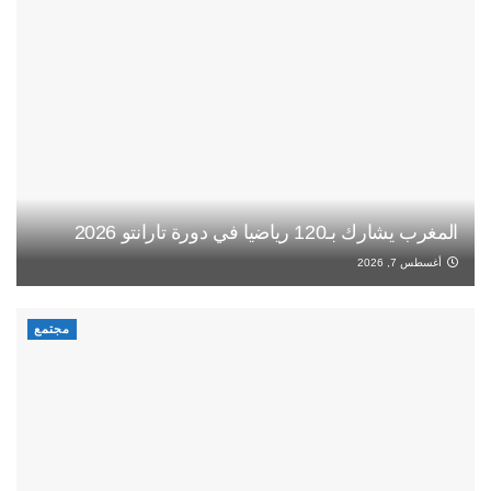
المغرب يشارك بـ120 رياضيا في دورة تارانتو 2026
أغسطس 7, 2026
مجتمع