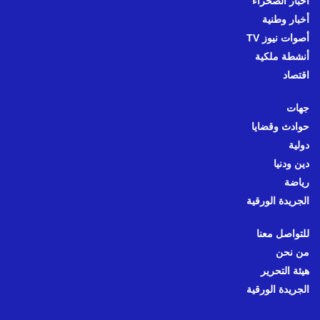
أخبار الصحراء
أخبار وطنية
أصوات نيوز TV
أنشطة ملكية
اقتصاد
جهات
حوادث وقضايا
دولية
دين ودنيا
رياضة
الجريدة الورقية
للتواصل معنا
من نحن
هيئة التحرير
الجريدة الورقية