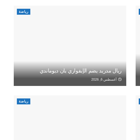
رياضة
ريال مدريد يضم الإيفواري يان ديوماندي
أغسطس 6, 2026
رياضة