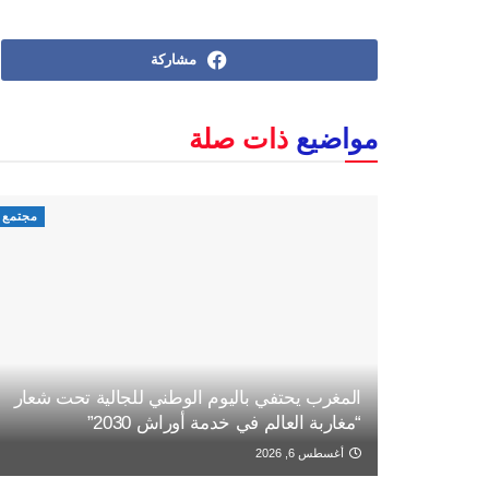
مشاركة
مواضيع
ذات صلة
مجتمع
المغرب يحتفي باليوم الوطني للجالية تحت شعار
“مغاربة العالم في خدمة أوراش 2030”
أغسطس 6, 2026