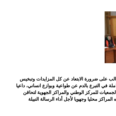
ب على ضرورة الابتعاد عن كل المزايدات وتبخيس
املة في التبرع بالدم عن طواعية وبوازع انساني، داعيا
جمعيات للمركز الوطني والمراكز الجهوية لتحاقن
المراكز محليا وجهويا لأجل أداء الرسالة النبيلة