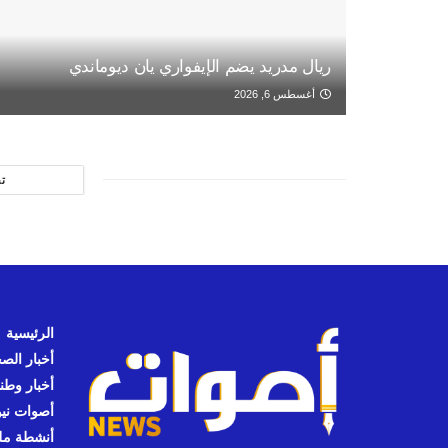
ريال مدريد يضم الإيفواري يان ديوماندي
أغسطس 6, 2026
ت
الرئيسية
أخبار الص
أخبار وطن
أصوات نيوز
أنشطة مل