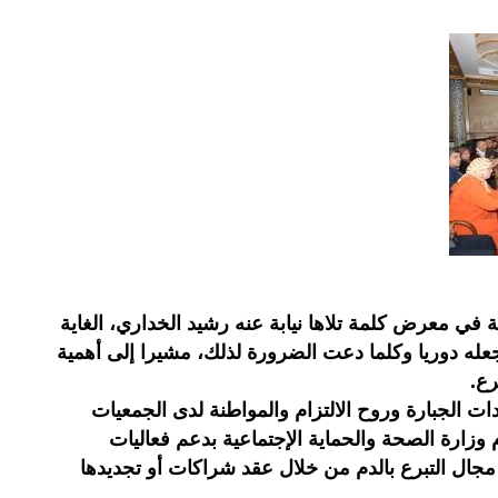
ة في معرض كلمة تلاها نيابة عنه رشيد الخداري، الغاية
عله دوريا وكلما دعت الضرورة لذلك، مشيرا إلى أهمية
رع.
ت الجبارة وروح الالتزام والمواطنة لدى الجمعيات
م وزارة الصحة والحماية الإجتماعية بدعم فعاليات
 مجال التبرع بالدم من خلال عقد شراكات أو تجديدها