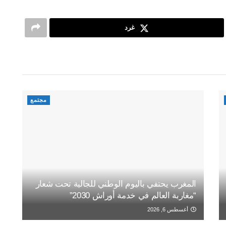
غرد
مجتمع
المغرب يحتفي باليوم الوطني للجالية تحت شعار
“مغاربة العالم في خدمة أوراش 2030”
أغسطس 6, 2026