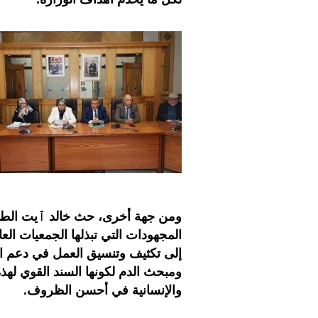
ومن جهة أخرى، حث خالد ٱيت الطال
المجهودات التي تبذلها الجمعيات الع
إلى تكثيف وتنسيق العمل في دعم ال
ومبحث الدم لكونها السند القوي لهذه 
والإنسانية في أحسن الظروف.