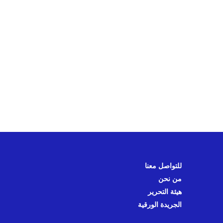
للتواصل معنا
من نحن
هيئة التحرير
الجريدة الورقية