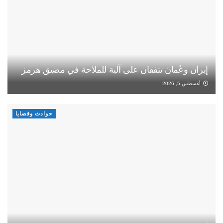
إيران وعُمان تتفقان على آلية للملاحة في مضيق هرمز
أغسطس 5, 2026
حوادث وقضايا