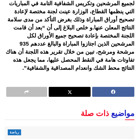
لجميع المرشحين وتكريس الشفافية التامة في المباريات
التي ينظمها القطاع، الوزارة عينت لجنة مختصة لإعادة
تصحيح أوراق المباراة وذلك بغرض التأكد من مدى سلامة
النتائج المعلن عنها.و خلص البلاغ إلى أن “بعد أن قامت
اللجنة المختصة بإعادة تصحيح جميع الأوراق لكل
المرشحين الذين اجتازوا المباراة والبالغ عددهم 935
مرشحة ومرشح، تبين من خلال تقرير هذه اللجنة أن هناك
تفاوتات هامة في النقط المحصل عليها، مما يجعل هذه
النتائج محط الشك وانعدام المصداقية والشفافية”.
مواضيع
ذات صلة
رياضة