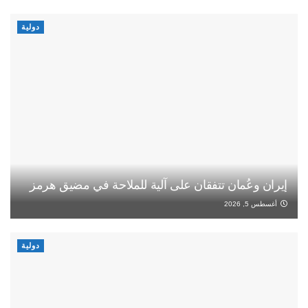
دولية
إيران وعُمان تتفقان على آلية للملاحة في مضيق هرمز
أغسطس 5, 2026
دولية