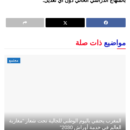
بالمنهاج الدراسي الحالي دون أي تعديل.
مواضيع
ذات صلة
مجتمع
المغرب يحتفي باليوم الوطني للجالية تحت شعار “مغاربة
العالم في خدمة أوراش 2030”