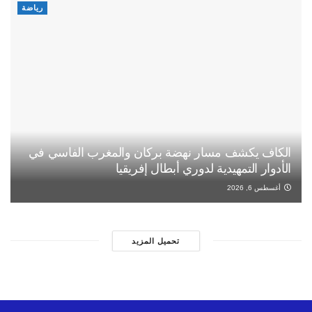
رياضة
الكاف يكشف مسار نهضة بركان والمغرب الفاسي في
الأدوار التمهيدية لدوري أبطال إفريقيا
أغسطس 6, 2026
تحميل المزيد