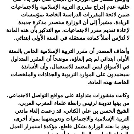
خلفية عدم إدراج مقرري التربية الإسلامية والاجتماعيات
ضمن لائحة المقررات الدراسية الخاصة بمؤسسات
الريادة، مشيراً إلى أن الوزارة ستصدر مذكرة جديدة
لإعادة تقديم مقرر الاجتماعيات، مع التذكير بأن هذه المادة
لا تُدرَّس أصلاً كمادة مستقلة في السنة الأولى ابتدائي.
وأضاف المصدر أن مقرر التربية الإسلامية الخاص بالسنة
الأولى ابتدائي لم يتم إلغاؤه، موضحاً أن المقرر المتداول
في الأسواق ليس المعتمد للاستعمال، وأن الأساتذة
سيعتمدون على الموارد التربوية والجذاذات والملخصات
الخاصة بهذه المادة.
وكانت منشورات متداولة على مواقع التواصل الاجتماعي،
من بينها تدوينة لرئيس رابطة علماء المغرب العربي،
الشيخ الحسن بن علي الكتاني، قد زعمت إلغاء مادتي
التربية الإسلامية والاجتماعيات وتعويضهما بمواد أخرى،
وهو ما نفته الوزارة بشكل قاطع، مؤكدة استمرار العمل