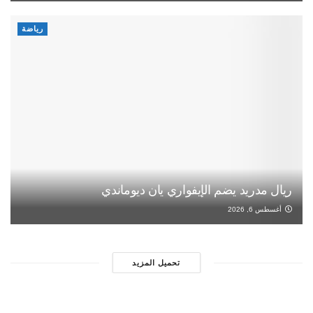
رياضة
ريال مدريد يضم الإيفواري يان ديوماندي
أغسطس 6, 2026
تحميل المزيد