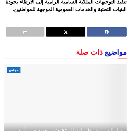
تنفيذ التوجيهات الملكية السامية الرامية إلى الارتقاء بجودة
البنيات التحتية والخدمات العمومية الموجهة للمواطنين.
مواضيع
ذات صلة
مجتمع
سلطات سبتة تعلن انتشال 80 جثة وتحديد هوية أربعة