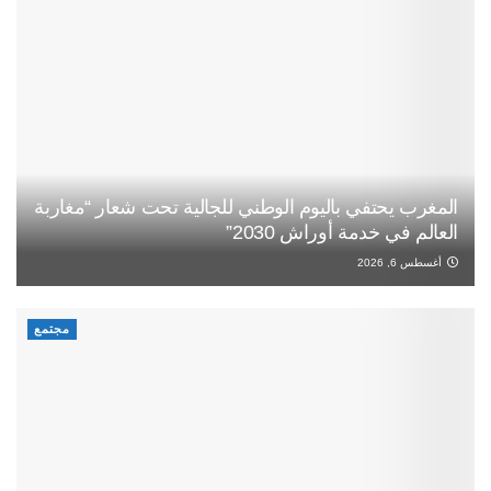
المغرب يحتفي باليوم الوطني للجالية تحت شعار “مغاربة
العالم في خدمة أوراش 2030”
أغسطس 6, 2026
مجتمع