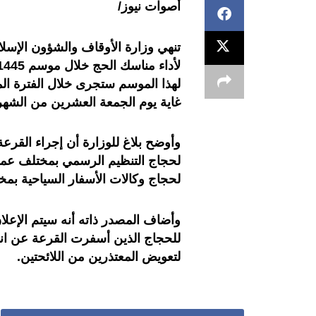
أصوات نيوز/
تنهي وزارة الأوقاف والشؤون الإسل
لهذا الموسم ستجرى خلال الفترة المم
غاية يوم الجمعة العشرين من الشهر
وأوضح بلاغ للوزارة أن إجراء القرع
لحجاج التنظيم الرسمي بمختلف عمال
لحجاج وكالات الأسفار السياحية بمخ
وأضاف المصدر ذاته أنه سيتم الإعلان،
للحجاج الذين أسفرت القرعة عن انتقا
لتعويض المعتذرين من اللائحتين.