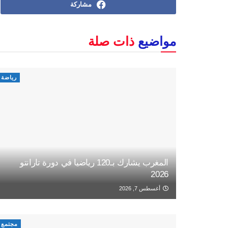
مشاركة
مواضيع
ذات صلة
رياضة
المغرب يشارك بـ120 رياضيا في دورة تارانتو
2026
أغسطس 7, 2026
مجتمع