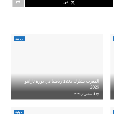
غرد
رياضة
المغرب يشارك بـ120 رياضيا في دورة تارانتو
2026
أغسطس 7, 2026
دولية