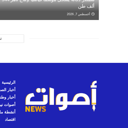
ألف طن
أغسطس 7, 2026
ت
الرئيسية
أخبار الص
أخبار وطن
أصوات نيوز
أنشطة مل
اقتصاد