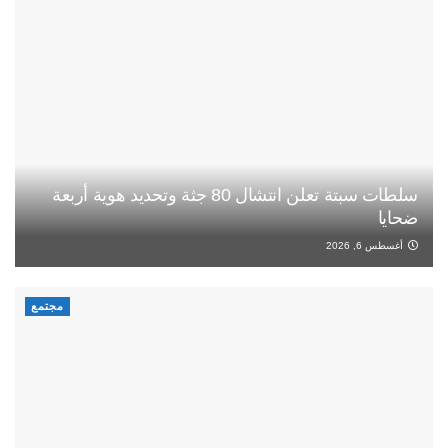
سلطات سبتة تعلن انتشال 80 جثة وتحديد هوية أربعة
ضحايا
أغسطس 6, 2026
مجتمع