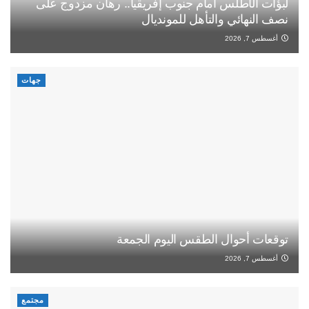
لبؤات الأطلس أمام جنوب إفريقيا.. رهان مزدوج على
نصف النهائي والتأهل للمونديال
أغسطس 7, 2026
جهات
توقعات أحوال الطقس اليوم الجمعة
أغسطس 7, 2026
مجتمع