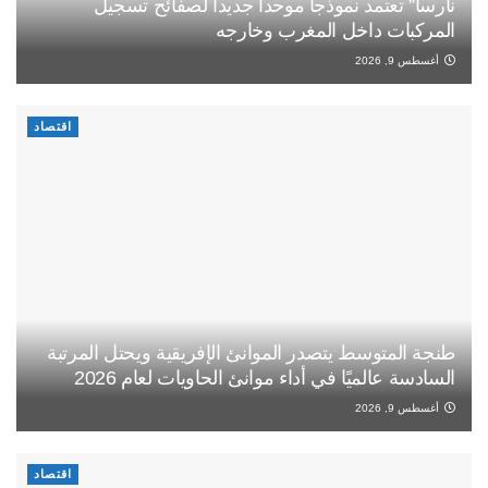
نارسا” تعتمد نموذجا موحدا جديدا لصفائح تسجيل
المركبات داخل المغرب وخارجه
أغسطس 9, 2026
اقتصاد
طنجة المتوسط يتصدر الموانئ الإفريقية ويحتل المرتبة
السادسة عالميًا في أداء موانئ الحاويات لعام 2026
أغسطس 9, 2026
اقتصاد