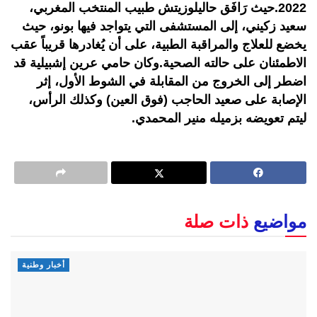
2022.حيث رَافَق حاليلوزيتش طبيب المنتخب المغربي،
سعيد زكيني، إلى المستشفى التي يتواجد فيها بونو، حيث
يخضع للعلاج والمراقبة الطبية، على أن يُغادرها قريباً عقب
الاطمئنان على حالته الصحية.وكان حامي عرين إشبيلية قد
اضطر إلى الخروج من المقابلة في الشوط الأول، إثر
الإصابة على صعيد الحاجب (فوق العين) وكذلك الرأس،
ليتم تعويضه بزميله منير المحمدي.
مواضيع
ذات صلة
أخبار وطنية