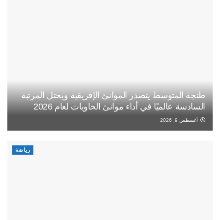
طنجة المتوسط يتصدر الموانئ الإفريقية ويحتل المرتبة
السادسة عالميًا في أداء موانئ الحاويات لعام 2026
أغسطس 9, 2026
رياضة