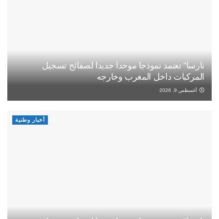
نارسا” تعتمد نموذجا موحدا جديدا لصفائح تسجيل
المركبات داخل المغرب وخارجه
أغسطس 9, 2026
أخبار وطنية