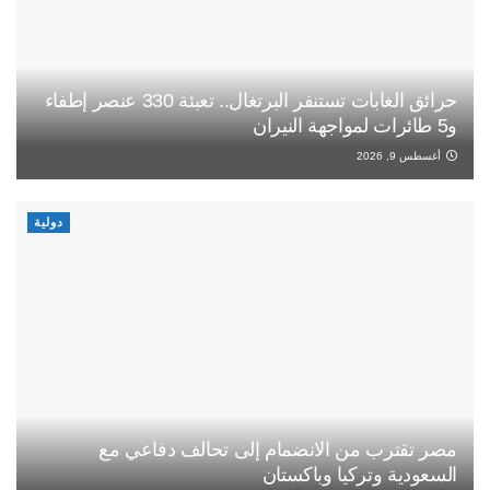
حرائق الغابات تستنفر البرتغال.. تعبئة 330 عنصر إطفاء
و5 طائرات لمواجهة النيران
أغسطس 9, 2026
دولية
مصر تقترب من الانضمام إلى تحالف دفاعي مع
السعودية وتركيا وباكستان