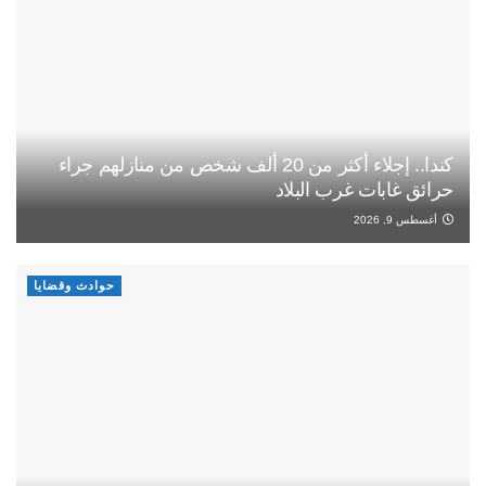
كندا.. إجلاء أكثر من 20 ألف شخص من منازلهم جراء
حرائق غابات غرب البلاد
أغسطس 9, 2026
حوادث وقضايا