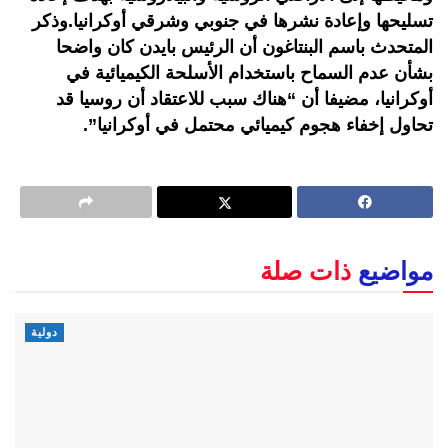
تسليحها وإعادة نشرها في جنوبي وشرقي أوكرانيا.وذكر
المتحدث باسم البنتاغون أن الرئيس بايدن كان واضحا
بشأن عدم السماح باستخدام الأسلحة الكيميائية في
أوكرانيا، مضيفا أن “هناك سبب للاعتقاد أن روسيا قد
تحاول إخفاء هجوم كيميائي محتمل في أوكرانيا”.
مواضيع
ذات صلة
دولية