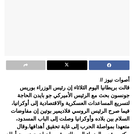
أصوات نيوز //
قالت بريطانيا اليوم الثلاثاء إن رئيس الوزراء بوريس
جونسون بحث مع الرئيس الأميركي جو بايدن الحاجة
لتسريع المساعدات العسكرية والاقتصادية إلى أوكرانيا،
فيما صرح الرئيس الروسي فلاديمير بوتين إن مفاوضات
السلام بين بلاده وأوكرانيا وصلت إلى الباب المسدود،
متعهدا بمواصلة الحرب إلى غاية تحقيق أهدافها.وقال