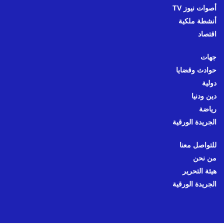
أصوات نيوز TV
أنشطة ملكية
اقتصاد
جهات
حوادث وقضايا
دولية
دين ودنيا
رياضة
الجريدة الورقية
للتواصل معنا
من نحن
هيئة التحرير
الجريدة الورقية