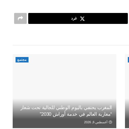
غرد
مجتمع
المغرب يحتفي باليوم الوطني للجالية تحت شعار
“مغاربة العالم في خدمة أوراش 2030”
أغسطس 6, 2026