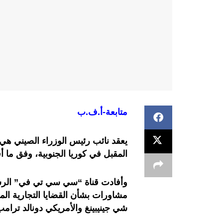
متابعة-أ.ف.ب
يعقد نائب رئيس الوزراء الصيني هي 
المقبل في كوريا الجنوبية، وفق ما أف
وأفادت قناة “سي سي تي في” الرسمية 
مشاورات بشأن القضايا التجارية الم
شي جينيبينغ والأمريكي دونالد ترا