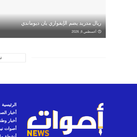
ريال مدريد يضم الإيفواري يان ديوماندي
أغسطس 6, 2026
ت
الرئيسية
أخبار الص
أخبار وطن
أصوات نيوز
أنشطة مل