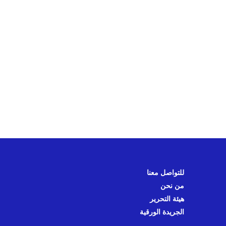
للتواصل معنا
من نحن
هيئة التحرير
الجريدة الورقية