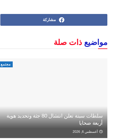
مشاركة
مواضيع
ذات صلة
مجتمع
سلطات سبتة تعلن انتشال 80 جثة وتحديد هوية
أربعة ضحايا
أغسطس 6, 2026