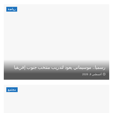
رياضة
رسميا.. موسيماني يعود لتدريب منتخب جنوب إفريقيا
أغسطس 8, 2026
مجتمع