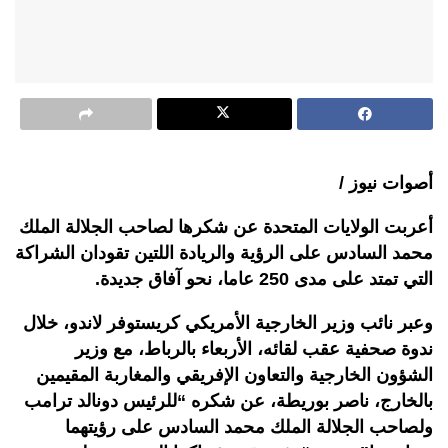
أصوات نيوز /
أعربت الولايات المتحدة عن شكرها لصاحب الجلالة الملك
محمد السادس على الرؤية والريادة اللتين تقودان الشراكة
التي تمتد على مدى 250 عاما، نحو آفاق جديدة.
وعبر نائب وزير الخارجية الأمريكي كريستوفر لاندو، خلال
ندوة صحفية عقب لقائه، الأربعاء بالرباط، مع وزير
الشؤون الخارجية والتعاون الإفريقي والمغاربة المقيمين
بالخارج، ناصر بوريطة، عن شكره “للرئيس دونالد ترامب
ولصاحب الجلالة الملك محمد السادس على رؤيتهما