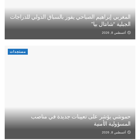
المغربي إبراهيم الصباحي يفوز بالسباق الدولي للدراجات
الجبلية “شانتال بيا”
أغسطس 8, 2026
مستجدات
حموشي يؤشر على تعيينات جديدة في مناصب
المسؤولية الأمنية
أغسطس 8, 2026