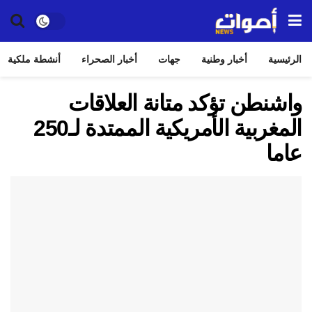
الرئيسية
أخبار وطنية
جهات
أخبار الصحراء
أنشطة ملكية
واشنطن تؤكد متانة العلاقات
المغربية الأمريكية الممتدة لـ250
عاما