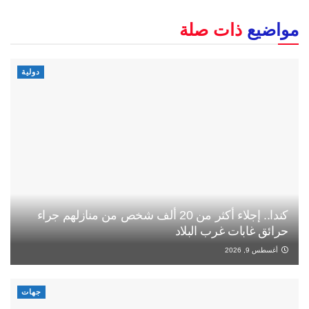
مواضيع
ذات صلة
دولية
كندا.. إجلاء أكثر من 20 ألف شخص من منازلهم جراء
حرائق غابات غرب البلاد
أغسطس 9, 2026
جهات