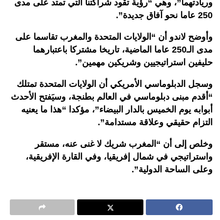
وريادتهما”، وهي “رؤية تقود شراكتنا التي تمتد على مدى
250 عاما نحو آفاق جديدة”.
وأوضح لاندو أن “الولايات المتحدة والمغرب تقاسما على
مدى الـ250 عاما الماضية، تاريخا مشتركا باعتبارهما
حليفين استراتيجيين وشريكين مهمين”.
وسجل الدبلوماسي الأمريكي أن الولايات المتحدة تمتلك
“أقدم مبنى دبلوماسي في العالم بطنجة، وسيَفتح الأحدث
أبوابه يوم الخميس بالدار البيضاء”، مؤكدا “هذا ما يعنيه
التزام حقيقي وعلاقة مستدامة”.
وخلص إلى أن “المغرب شريك لا غنى عنه، مستقر
واستراتيجي في شمال إفريقيا، وفي القارة الإفريقية،
وعلى الساحة الدولية”.