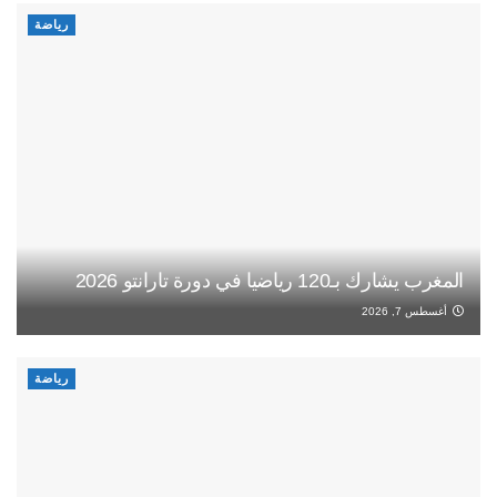
رياضة
المغرب يشارك بـ120 رياضيا في دورة تارانتو 2026
أغسطس 7, 2026
رياضة