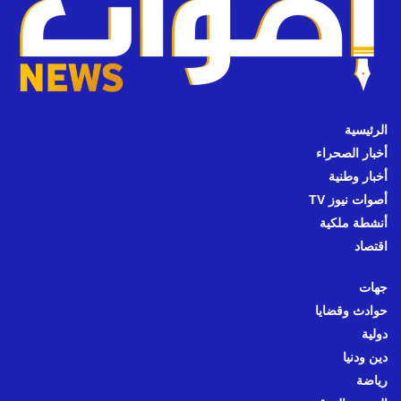
الرئيسية
أخبار الصحراء
أخبار وطنية
أصوات نيوز TV
أنشطة ملكية
اقتصاد
جهات
حوادث وقضايا
دولية
دين ودنيا
رياضة