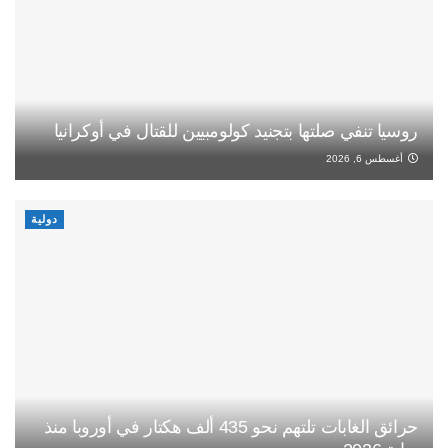
روسيا تنفي صلتها بتجنيد كولومبيين للقتال في أوكرانيا
أغسطس 6, 2026
دولية
حرائق الغابات تلتهم نحو 435 ألف هكتار في أوروبا منذ