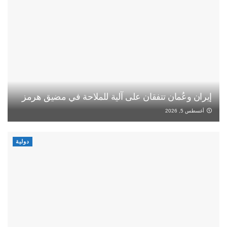
إيران وعُمان تتفقان على آلية للملاحة في مضيق هرمز
أغسطس 5, 2026
دولية