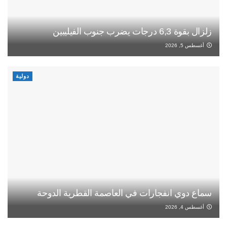
زلزال بقوة 6,3 درجات يضرب جنوب الفيليبين
أغسطس 5, 2026
دولية
سماع دوي انفجارات في العاصمة القطرية الدوحة
أغسطس 4, 2026