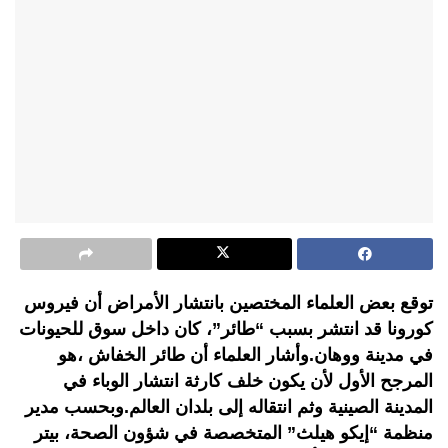
توقع بعض العلماء المختصين بانتشار الأمراض أن فيروس
كورونا قد انتشر بسبب “طائر”، كان داخل سوق للحيونات
في مدينة ووهان.وأشار العلماء أن طائر الخفاش ،هو
المرجح الأول لأن يكون خلف كارثة انتشار الوباء في
المدينة الصينية وثم انتقاله إلى بلدان العالم.وبحسب مدير
منظمة “إيكو هيلث” المتخصصة في شؤون الصحة، بيتر