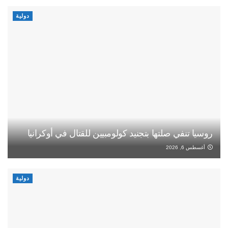
دولية
روسيا تنفي صلتها بتجنيد كولومبيين للقتال في أوكرانيا
أغسطس 6, 2026
دولية