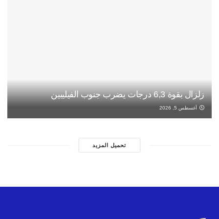
زلزال بقوة 6,3 درجات يضرب جنوب الفيليبين
أغسطس 5, 2026
تحميل المزيد