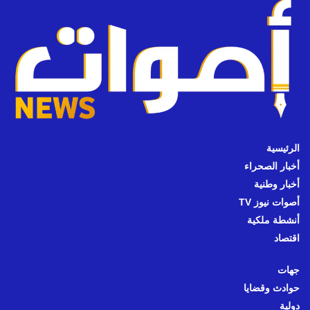
الرئيسية
أخبار الصحراء
أخبار وطنية
أصوات نيوز TV
أنشطة ملكية
اقتصاد
جهات
حوادث وقضايا
دولية