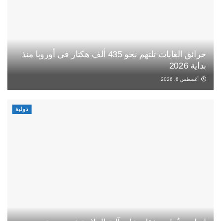
حرائق الغابات تلتهم نحو 435 ألف هكتار في أوروبا منذ
بداية 2026
أغسطس 6, 2026
دولية