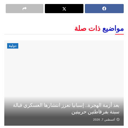
مواضيع
ذات صلة
دولية
بعد أزمة الهجرة.. إسبانيا تعزز انتشارها العسكري قبالة
سبتة بفرقاطتين حربيتين
أغسطس 7, 2026