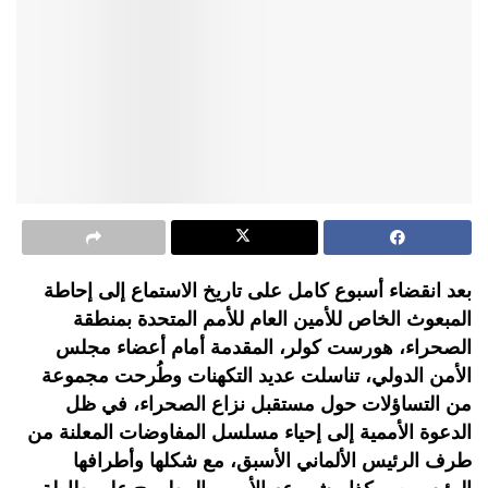
بعد انقضاء أسبوع كامل على تاريخ الاستماع إلى إحاطة
المبعوث الخاص للأمين العام للأمم المتحدة بمنطقة
الصحراء، هورست كولر، المقدمة أمام أعضاء مجلس
الأمن الدولي، تناسلت عديد التكهنات وطُرحت مجموعة
من التساؤلات حول مستقبل نزاع الصحراء، في ظل
الدعوة الأممية إلى إحياء مسلسل المفاوضات المعلنة من
طرف الرئيس الألماني الأسبق، مع شكلها وأطرافها