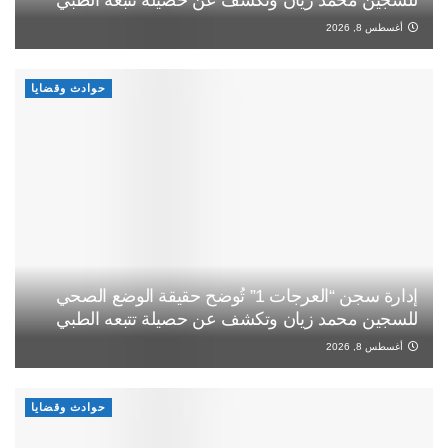
أغسطس 8, 2026
حوادث وقضايا
إدارة سجن “العرجات 1” تُوضح حقيقة الوضع الصحي
للسجين محمد زيان وتكشف عن حصيلة تتبعه الطبي
أغسطس 8, 2026
حوادث وقضايا