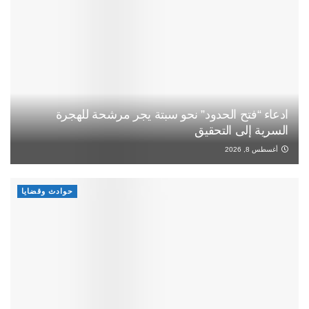
ادعاء “فتح الحدود” نحو سبتة يجر مرشحة للهجرة
السرية إلى التحقيق
أغسطس 8, 2026
حوادث وقضايا