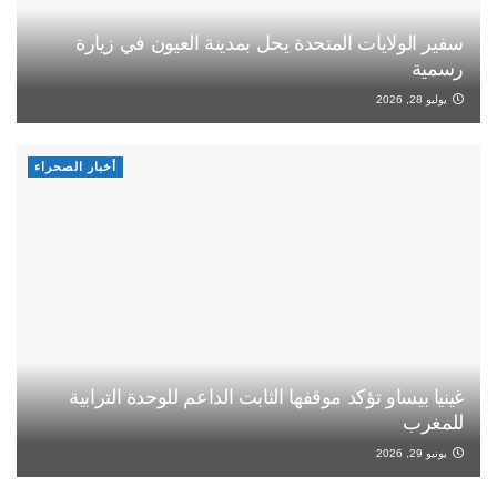
سفير الولايات المتحدة يحل بمدينة العيون في زيارة
رسمية
يوليو 28, 2026
أخبار الصحراء
غينيا بيساو تؤكد موقفها الثابت الداعم للوحدة الترابية
للمغرب
يونيو 29, 2026