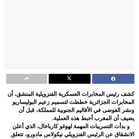
كشف رئيس المخابرات العسكرية الفنزويلية المنشق، أن
المخابرات الجزائرية خططت لتسميم زعيم البوليساريو
ونشر الفوضى في الأقاليم الجنوبية للمملكة، قبل أن
يضيف أن المغرب أحبط هذه العملية.
و بدأت التسريبات المهمة لهوغو كارباخال، الذي أعلن
الانشقاق عن الرئيس الفنزويلي نيكولاس مادورو، تتعلق