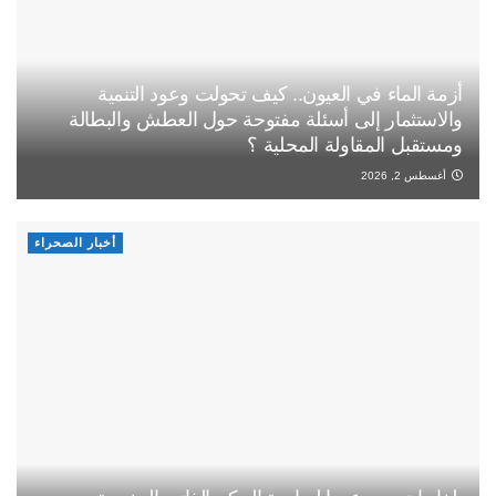
أزمة الماء في العيون.. كيف تحولت وعود التنمية
والاستثمار إلى أسئلة مفتوحة حول العطش والبطالة
ومستقبل المقاولة المحلية ؟
أغسطس 2, 2026
أخبار الصحراء