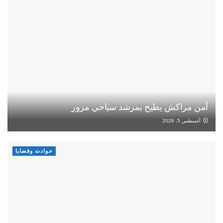
أمن مراكش يطيح بمرشد سياحي مزور
أغسطس 5, 2026
حوادث وقضايا