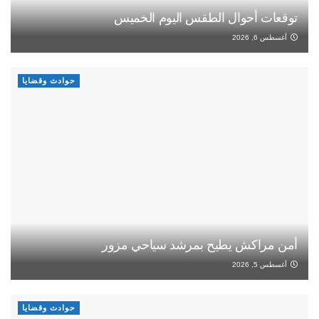
توقعات أحوال الطقس اليوم الخميس
أغسطس 6, 2026
حوادث وقضايا
أمن مراكش يطيح بمرشد سياحي مزور
أغسطس 5, 2026
حوادث وقضايا