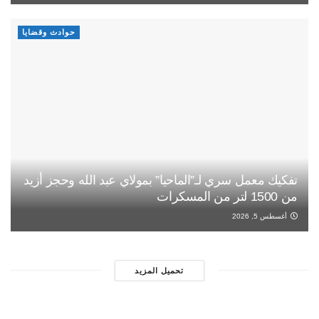
حوادث وقضايا
تفكيك معمل سري لـ”الماحيا” بمولاي عبد الله وحجز أزيد
من 1500 لتر من المسكرات
أغسطس 5, 2026
تحميل المزيد