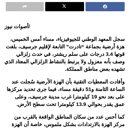
أصوات نيوز/
سجل المعهد الوطني للجيوفيزياء، مساء أمس الخميس،
هزة أرضية بجماعة “تادرت” التابعة لإقليم جرسيف، بلغت
قوتها 3.4 درجات على سلم ريشتر، في حدث زلزالي
وصف بأنه معزول ولا يرتبط بالنشاط الزلزالي المعتاد الذي
تشهده بعض مناطق المملكة.
وأفادت المعطيات التقنية بأن الهزة الأرضية سُجلت عند
الساعة الثامنة و51 دقيقة مساء، فيما جرى تحديد مركزها
على بعد نحو 19 كيلومترا غرب مدينة جرسيف، وعلى
عمق يقدر بحوالي 13.9 كيلومترا تحت سطح الأرض.
كما أحس عدد من سكان المناطق الواقعة بالقرب من
مركز الهزة بالارتدادات بشكل ملموس، خاصة أن الهزة