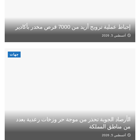
إحباط عملية ترويج أزيد من 7000 قرص مخدر بأكادير
أغسطس 5, 2026
جهات
الأرصاد الجوية تحذر من موجة حر وزخات رعدية بعدد
من مناطق المملكة
أغسطس 5, 2026