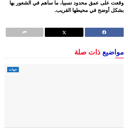
وقعت على عمق محدود نسبيا، ما ساهم في الشعور بها
بشكل أوضح في محيطها القريب.
مواضيع
ذات صلة
جهات