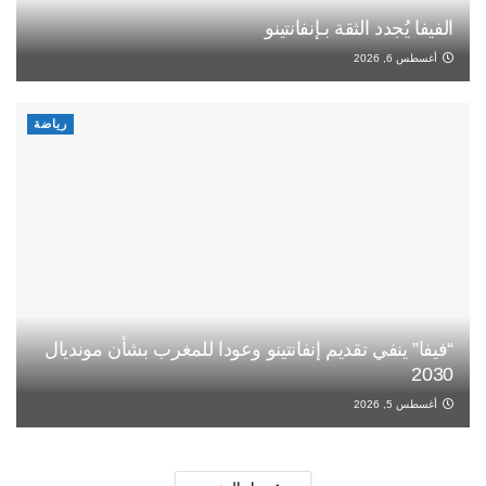
الفيفا يُجدد الثقة بـإنفانتينو
أغسطس 6, 2026
رياضة
“فيفا” ينفي تقديم إنفانتينو وعودا للمغرب بشأن مونديال
2030
أغسطس 5, 2026