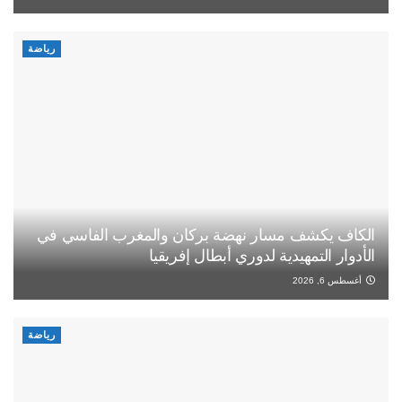
رياضة
الكاف يكشف مسار نهضة بركان والمغرب الفاسي في
الأدوار التمهيدية لدوري أبطال إفريقيا
أغسطس 6, 2026
رياضة