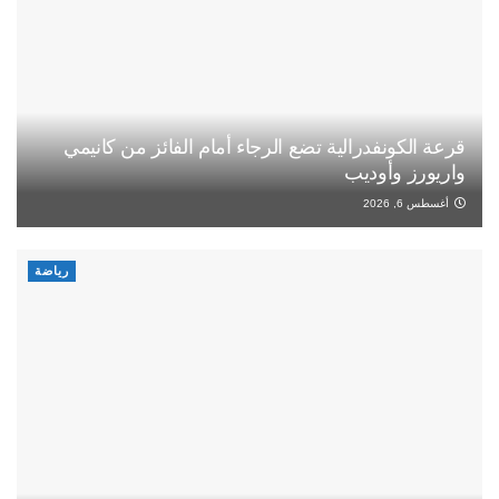
قرعة الكونفدرالية تضع الرجاء أمام الفائز من كانيمي
واريورز وأوديب
أغسطس 6, 2026
رياضة