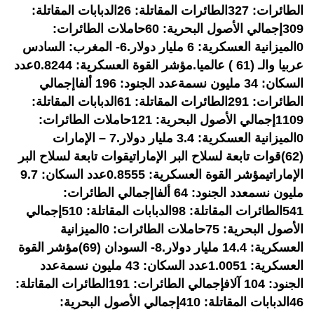
الطائرات: 327الطائرات المقاتلة: 26الدبابات المقاتلة:
309إجمالي الأصول البحرية: 60حاملات الطائرات:
0الميزانية العسكرية: 6 مليار دولار.6- المغرب: السادس
عربيا والـ (61 ) عالميا.​​مؤشر القوة العسكرية: 0.8244عدد
السكان: 34 مليون نسمةعدد الجنود: 196 ألفاإجمالي
الطائرات: 291الطائرات المقاتلة: 61الدبابات المقاتلة:
1109إجمالي الأصول البحرية: 121حاملات الطائرات:
0الميزانية العسكرية: 3.4 مليار دولار.7 – الإمارات
(62)قوات تابعة لسلاح البر الإماراتيقوات تابعة لسلاح البر
الإماراتيمؤشر القوة العسكرية: 0.8555عدد السكان: 9.7
مليون نسمعدد الجنود: 64 ألفاإجمالي الطائرات:
541الطائرات المقاتلة: 98الدبابات المقاتلة: 510إجمالي
الأصول البحرية: 75حاملات الطائرات: 0الميزانية
العسكرية: 14.4 مليار دولار.8- السودان (69)مؤشر القوة
العسكرية: 1.0051عدد السكان: 43 مليون نسمةعدد
الجنود: 104 آلافإجمالي الطائرات: 191الطائرات المقاتلة:
46الدبابات المقاتلة: 410إجمالي الأصول البحرية: