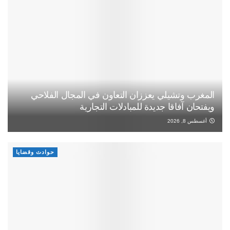
المغرب وتشيلي يعززان التعاون في المجال الفلاحي
ويفتحان آفاقا جديدة للمبادلات التجارية
أغسطس 8, 2026
حوادث وقضايا