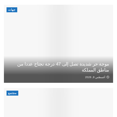
جهات
موجة حر شديدة تصل إلى 47 درجة تجتاح عددا من
مناطق المملكة
أغسطس 8, 2026
مجتمع