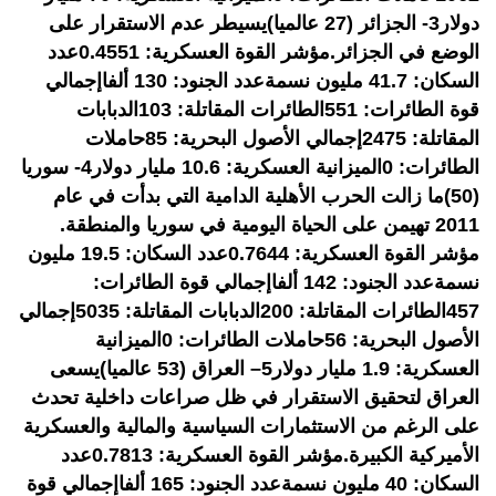
دولار3- الجزائر (27 عالميا)يسيطر عدم الاستقرار على
الوضع في الجزائر.​مؤشر القوة العسكرية: 0.4551عدد
السكان: 41.7 مليون نسمةعدد الجنود: 130 ألفاإجمالي
قوة الطائرات: 551الطائرات المقاتلة: 103الدبابات
المقاتلة: 2475إجمالي الأصول البحرية: 85حاملات
الطائرات: 0الميزانية العسكرية: 10.6 مليار دولار4- سوريا
(50)ما زالت الحرب الأهلية الدامية التي بدأت في عام
2011 تهيمن على الحياة اليومية في سوريا والمنطقة.​​
مؤشر القوة العسكرية: 0.7644عدد السكان: 19.5 مليون
نسمةعدد الجنود: 142 ألفاإجمالي قوة الطائرات:
457الطائرات المقاتلة: 200الدبابات المقاتلة: 5035إجمالي
الأصول البحرية: 56حاملات الطائرات: 0الميزانية
العسكرية: 1.9 مليار دولار5– العراق (53 عالميا)يسعى
العراق لتحقيق الاستقرار في ظل صراعات داخلية تحدث
على الرغم من الاستثمارات السياسية والمالية والعسكرية
الأميركية الكبيرة.​​مؤشر القوة العسكرية: 0.7813عدد
السكان: 40 مليون نسمةعدد الجنود: 165 ألفاإجمالي قوة